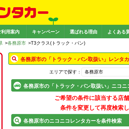
ご利用案内
キャンペーン
選ばれる理由
よくある
県
>
各務原市
>
T3クラス(トラック・バン)
各務原市の「トラック・バン取扱い」レンタカ
エリアで探す：
各務原市の「トラック・バン取扱い」ニコニ
ご希望の条件に該当する店
条件を変更して再度検索
各務原市のニコニコレンタカーを条件検索