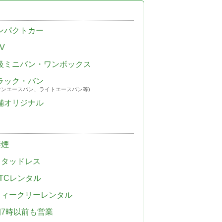
ンパクトカー
V
級ミニバン・ワンボックス
ラック・バン
ウンエースバン、ライトエースバン等)
舗オリジナル
禁煙
スタッドレス
TCレンタル
ウィークリーレンタル
朝7時以前も営業