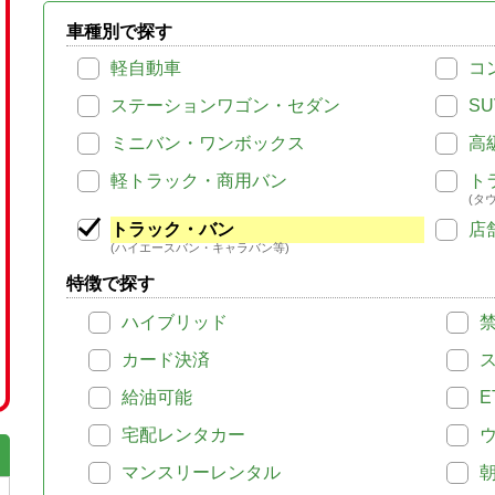
車種別で探す
軽自動車
コ
ステーションワゴン・セダン
SU
ミニバン・ワンボックス
高
軽トラック・商用バン
ト
(タ
トラック・バン
店
(ハイエースバン・キャラバン等)
特徴で探す
ハイブリッド
カード決済
給油可能
E
宅配レンタカー
マンスリーレンタル