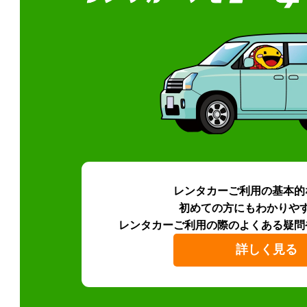
レンタカーご利用の基本的
初めての方にもわかりや
レンタカーご利用の際のよくある疑問
詳しく見る