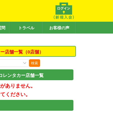
質問
トラベル
お客様の声
ー店舗一覧（0店舗）
検索
コレンタカー店舗一覧
舗がありません。
してください。