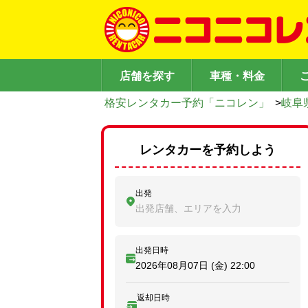
店舗を探す
車種・料金
格安レンタカー予約「ニコレン」
>
岐阜
レンタカーを予約しよう
出発
出発店舗、エリアを入力
出発日時
2026年08月07日 (金)
22:00
返却日時