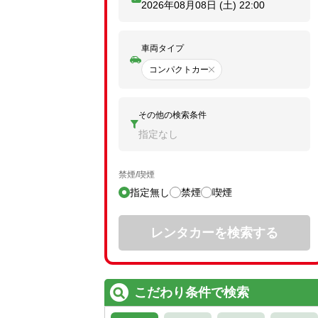
2026年08月08日 (土)
22:00
車両タイプ
コンパクトカー
その他の検索条件
指定なし
禁煙/喫煙
指定無し
禁煙
喫煙
レンタカーを検索する
こだわり条件で検索