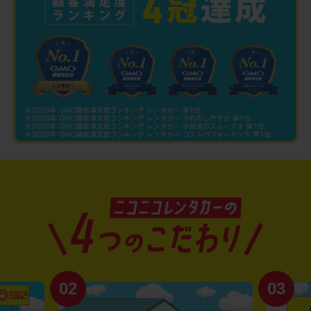
02
03