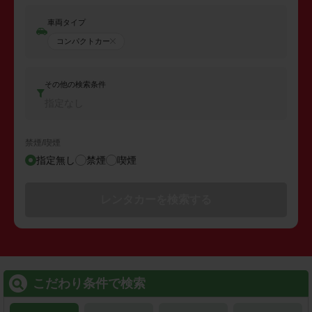
車両タイプ
コンパクトカー
その他の検索条件
指定なし
禁煙/喫煙
指定無し
禁煙
喫煙
レンタカーを検索する
こだわり条件で検索