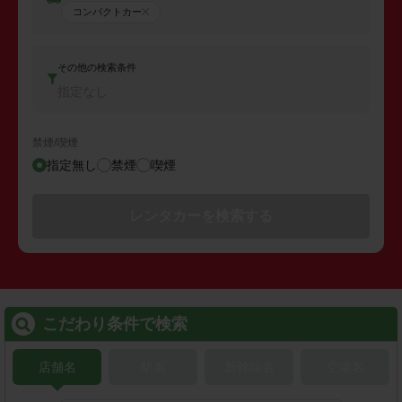
コンパクトカー
その他の検索条件
指定なし
禁煙/喫煙
指定無し
禁煙
喫煙
レンタカーを検索する
こだわり条件で検索
店舗名
駅名
新幹線名
空港名