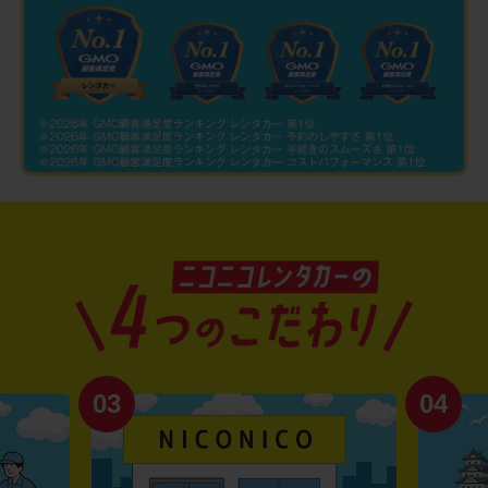
03
04