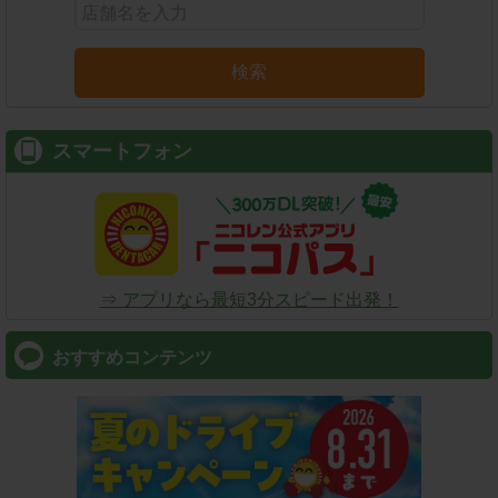
検索
スマートフォン
⇒ アプリなら最短3分スピード出発！
おすすめコンテンツ