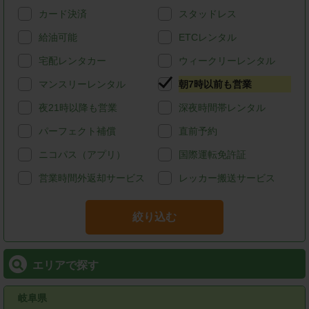
カード決済
スタッドレス
給油可能
ETCレンタル
宅配レンタカー
ウィークリーレンタル
マンスリーレンタル
朝7時以前も営業
夜21時以降も営業
深夜時間帯レンタル
パーフェクト補償
直前予約
ニコパス（アプリ）
国際運転免許証
営業時間外返却サービス
レッカー搬送サービス
絞り込む
エリアで探す
岐阜県