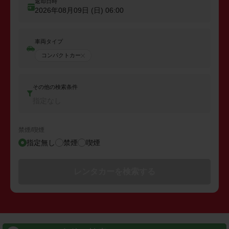
返却日時
2026年08月09日 (日)
06:00
車両タイプ
コンパクトカー
その他の検索条件
指定なし
禁煙/喫煙
指定無し
禁煙
喫煙
レンタカーを検索する