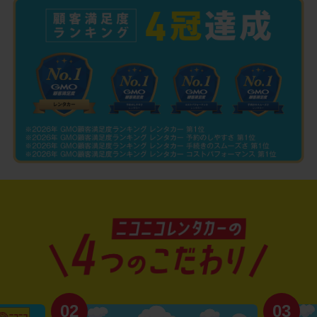
02
03