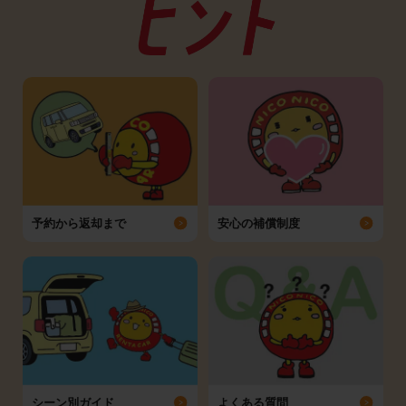
予約から返却まで
安心の補償制度
シーン別ガイド
よくある質問