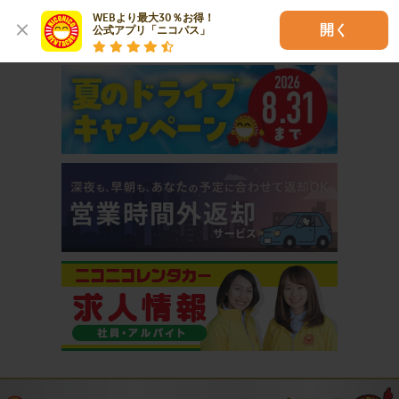
WEBより最大30％お得！

開く
公式アプリ「ニコパス」
おすすめコンテンツ