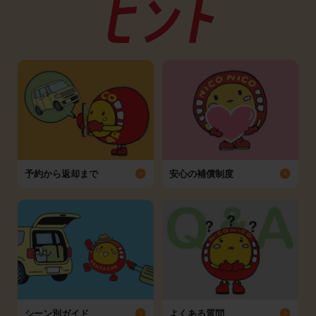
予約から返却まで
安心の補償制度
シーン別ガイド
よくある質問