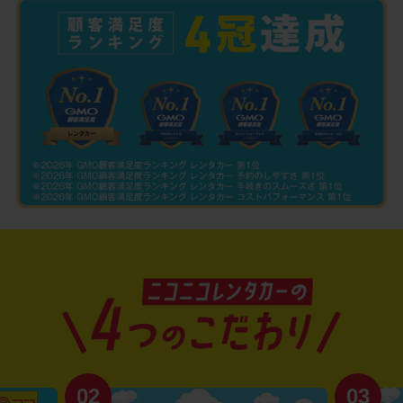
02
03