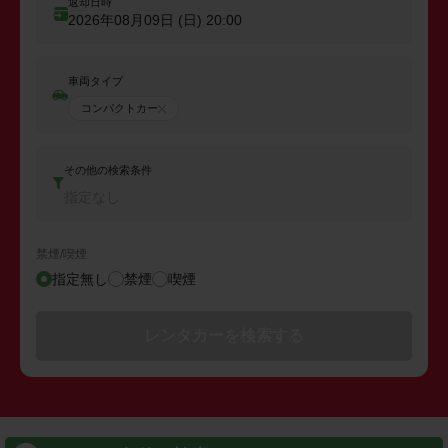
返却日時
2026年08月09日 (日)
20:00
車両タイプ
コンパクトカー
その他の検索条件
指定なし
禁煙/喫煙
指定無し
禁煙
喫煙
レンタカーを検索する