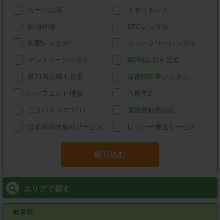
カード決済
スタッドレス
給油可能
ETCレンタル
宅配レンタカー
ウィークリーレンタル
マンスリーレンタル
朝7時以前も営業
夜21時以降も営業
深夜時間帯レンタル
パーフェクト補償
直前予約
ニコパス（アプリ）
国際運転免許証
営業時間外返却サービス
レッカー搬送サービス
絞り込む
エリアで探す
岐阜県