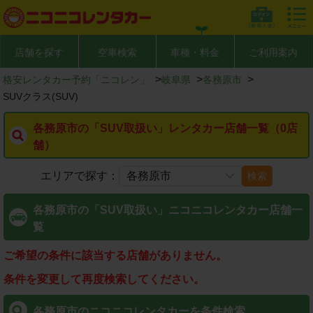
店舗を探す
空車検索
車種・料金
ご利用案内
>
>
>
格安レンタカー予約「ニコレン」
岐阜県
各務原市
SUVクラス(SUV)
各務原市の「SUV取扱い」レンタカー店舗一覧（0店
舗）
エリアで探す：
検索
各務原市の「SUV取扱い」ニコニコレンタカー店舗一
覧
ご希望の条件に該当する店舗がありません。
条件を変更して再度検索してください。
各務原市のニコニコレンタカーを条件検索