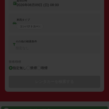
返却日時
2026年08月09日 (日)
08:00
車両タイプ
コンパクトカー
その他の検索条件
指定なし
禁煙/喫煙
指定無し
禁煙
喫煙
レンタカーを検索する