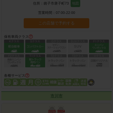
住所：
銚子市唐子町73
地図
営業時間：
07:00-22:00
この店舗で予約する
保有車両クラス
各種サービス
市川市