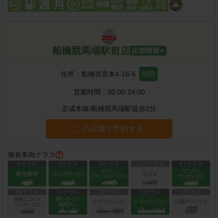
船橋競馬場駅前店
住所：
船橋市宮本4-16-5
地図
営業時間：
00:00-24:00
京成本線
/
船橋競馬場駅
徒歩
2
分
この店舗で予約する
保有車両クラス