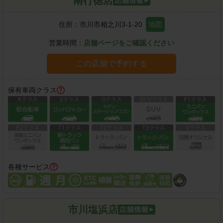
南行徳店
住所：
市川市相之川3-1-20
地図
営業時間：
店舗ページをご確認ください
この店舗で予約する
保有車両クラス
各種サービス
市川塩浜店