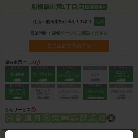
船橋飯山満1丁目店
住所：
船橋市飯山満町1-143-1
地図
営業時間：
店舗ページをご確認ください
この店舗で予約する
保有車両クラス
各種サービス
館山市