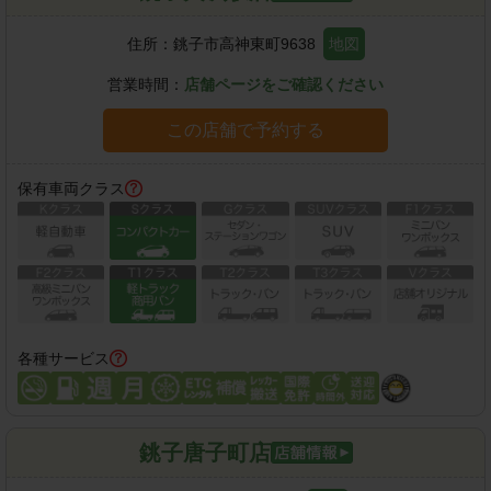
住所：
銚子市高神東町9638
地図
営業時間：
店舗ページをご確認ください
この店舗で予約する
保有車両クラス
各種サービス
銚子唐子町店