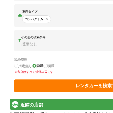
車両タイプ
コンパクトカー
その他の検索条件
指定なし
禁煙/喫煙
指定無し
禁煙
喫煙
※
当店はすべて禁煙車両です
レンタカーを検索
近隣の店舗