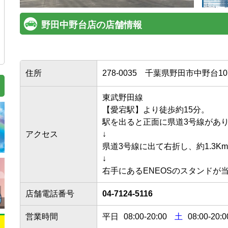
野田中野台店の店舗情報
住所
278-0035
千葉県野田市中野台10
東武野田線

【愛宕駅】より徒歩約15分。

駅を出ると正面に県道3号線がありま
アクセス
↓

県道3号線に出て右折し、約1.3Km直
↓

店舗電話番号
04-7124-5116
営業時間
平日
08:00
-
20:00
土
08:00-20:0