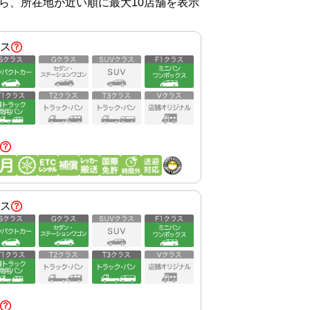
から、所在地が近い順に最大10店舗を表示
ス
ス