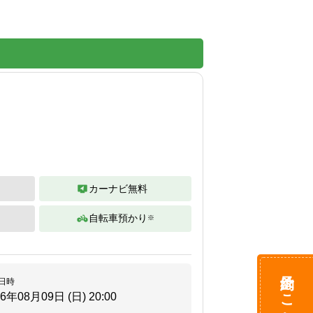
カーナビ無料
自転車預かり
※
予約はこちら
日時
26年08月09日 (日)
20:00