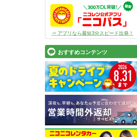
⇒ アプリなら最短3分スピード出発！
おすすめコンテンツ