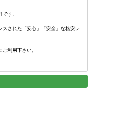
です。

ンスされた「安心」「安全」な格安レ
ご利用下さい。

。