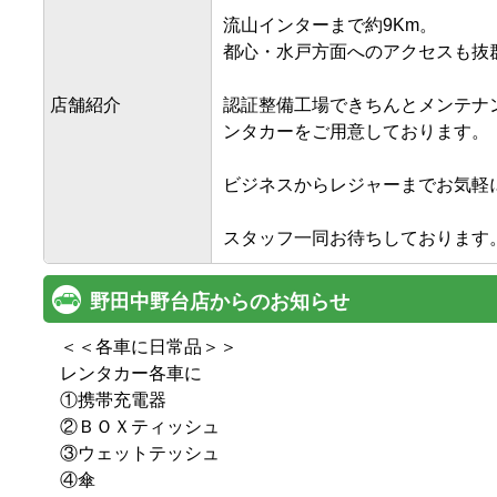
流山インターまで約9Km。

都心・水戸方面へのアクセスも抜群
店舗紹介
認証整備工場できちんとメンテナ
ンタカーをご用意しております。

ビジネスからレジャーまでお気軽に
スタッフ一同お待ちしております
野田中野台店からのお知らせ
＜＜各車に日常品＞＞

レンタカー各車に

①携帯充電器

②ＢＯＸティッシュ

③ウェットテッシュ

④傘
