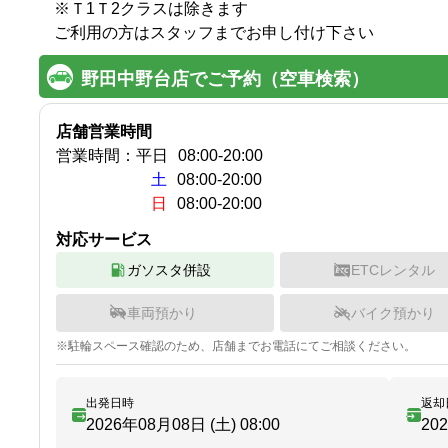
※Ｔ1Ｔ2クラスは除きます

ご利用の方はスタッフまでお申し付け下さい
野田中野台店でご予約（空車検索）
店舗営業時間
営業時間：
平日
08:00
-
20:00
土
08:00-20:00
日
08:00-20:00
対応サービス
ガソスタ併設
ETCレンタル
車両預かり
バイク預かり
※
駐輪
スペース確認のため、店舗までお電話にてご相談ください。
出発日時
返却
2026年08月08日 (土)
08:00
20