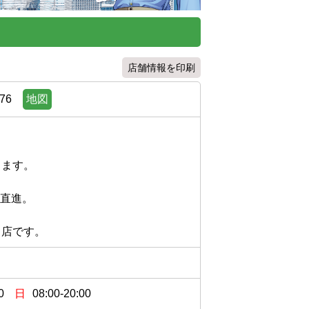
店舗情報を印刷
76
地図
す。

進。

0
日
08:00-20:00