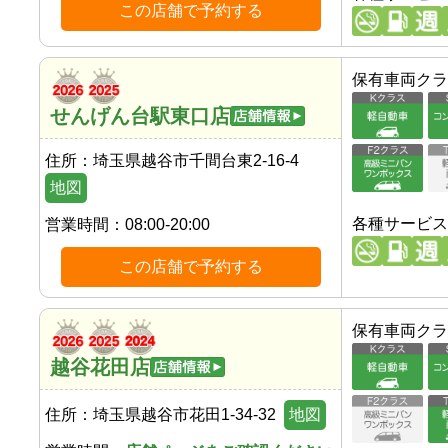
この店舗で予約する
保有車両クラ
せんげん台駅東口店
住所：
埼玉県越谷市千間台東2-16-4
地図
各種サービス
営業時間：
08:00-20:00
この店舗で予約する
保有車両クラ
越谷花田店
住所：
埼玉県越谷市花田1-34-32
地図