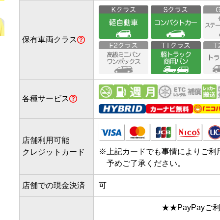
保有車両クラス
各種サービス
店舗利用可能
※
上記カードでも事情によりご利
クレジットカード
予めご了承ください。
店舗での現金決済
可
　　　　　　　　★★PayPayご利