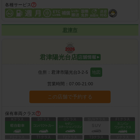
各種サービス
君津市
君津陽光台店
住所：
君津市陽光台3-2-5
地図
営業時間：
07:00-21:00
この店舗で予約する
保有車両クラス