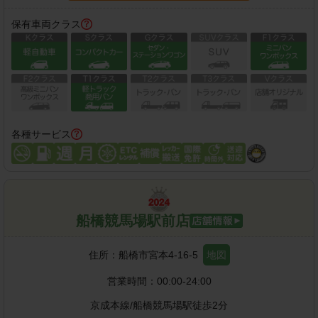
保有車両クラス
各種サービス
船橋競馬場駅前店
住所：
船橋市宮本4-16-5
地図
営業時間：
00:00-24:00
京成本線
/
船橋競馬場駅
徒歩
2
分