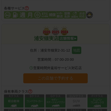
各種サービス
浦安猫実店
住所：
浦安市猫実2-31-12
地図
営業時間：
07:00-20:00
営業時間外返却サービス対応店
この店舗で予約する
保有車両クラス