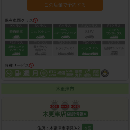
この店舗で予約する
保有車両クラス
各種サービス
木更津市
木更津店
住所：
木更津市潮見3-2
地図