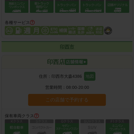
各種サービス
印西市
印西店
住所：
印西市大森4386
地図
営業時間：
08:00-20:00
この店舗で予約する
保有車両クラス