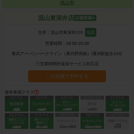
流山市
流山東深井店
住所：
流山市東深井103
地図
営業時間：
08:00-20:00
東武アーバンパークライン（東武野田線）
/
運河駅
徒歩
10
分
営業時間外返却サービス対応店
この店舗で予約する
保有車両クラス