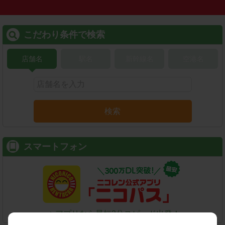
こだわり条件で検索
店舗名
駅名
新幹線名
空港名
検索
スマートフォン
⇒ アプリなら最短3分スピード出発！