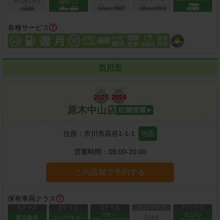
各種サービス
市川市
原木中山店
住所：
市川市高谷1-1-1
地図
営業時間：
08:00-20:00
この店舗で予約する
保有車両クラス