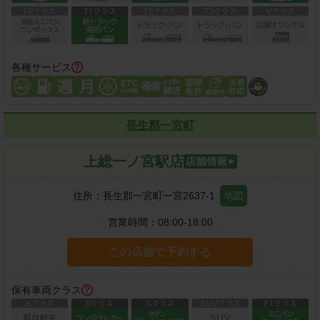
各種サービス
長生郡一宮町
上総一ノ宮駅店
住所：
長生郡一宮町一宮2637-1
地図
営業時間：
08:00-18:00
この店舗で予約する
保有車両クラス