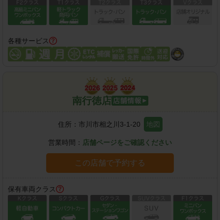
各種サービス
南行徳店
住所：
市川市相之川3-1-20
地図
営業時間：
店舗ページをご確認ください
この店舗で予約する
保有車両クラス