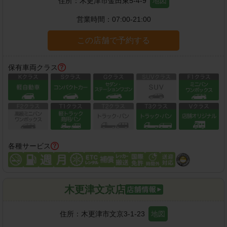
住所：
木更津市金田東5-4-9
地図
営業時間：
07:00-21:00
この店舗で予約する
保有車両クラス
各種サービス
木更津文京店
住所：
木更津市文京3-1-23
地図