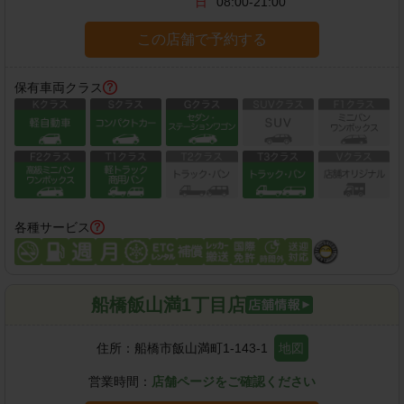
日
08:00-21:00
この店舗で予約する
保有車両クラス
各種サービス
船橋飯山満1丁目店
住所：
船橋市飯山満町1-143-1
地図
営業時間：
店舗ページをご確認ください