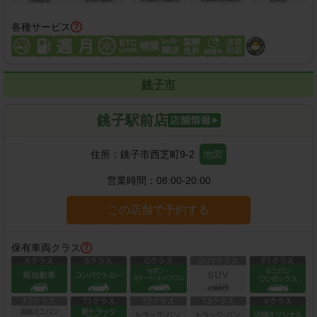
各種サービス
銚子市
銚子駅前店
住所：
銚子市西芝町9-2
地図
営業時間：
08:00-20:00
この店舗で予約する
保有車両クラス