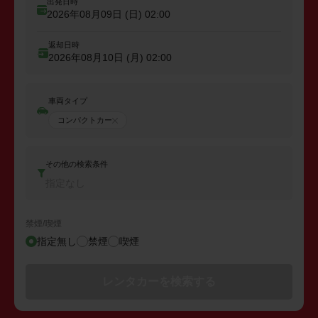
出発日時
2026年08月09日 (日)
02:00
返却日時
2026年08月10日 (月)
02:00
車両タイプ
コンパクトカー
その他の検索条件
指定なし
禁煙/喫煙
指定無し
禁煙
喫煙
レンタカーを検索する