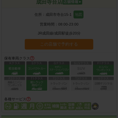
成田寺台店
住所：
成田市寺台15-1
地図
営業時間：
08:00-23:00
JR成田線
/
成田駅
徒歩
20
分
この店舗で予約する
保有車両クラス
各種サービス