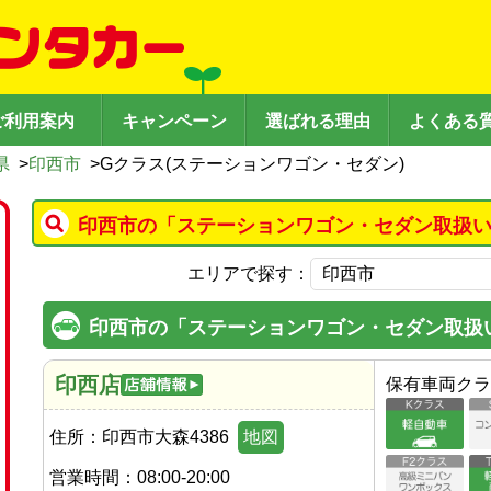
ご利用案内
キャンペーン
選ばれる理由
よくある
県
>
印西市
>
Gクラス(ステーションワゴン・セダン)
印西市の「ステーションワゴン・セダン取扱い
エリアで探す：
印西市の「ステーションワゴン・セダン取扱
印西店
保有車両クラ
住所：
印西市大森4386
地図
営業時間：
08:00-20:00