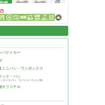
ンパクトカー
V
級ミニバン・ワンボックス
ラック・バン
ウンエースバン、ライトエースバン等)
舗オリジナル