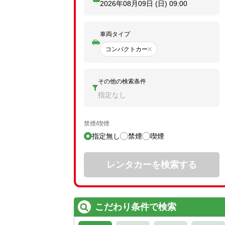
2026年08月09日 (日)
09:00
車両タイプ
コンパクトカー
その他の検索条件
指定なし
禁煙/喫煙
指定無し
禁煙
喫煙
レンタカーを検索する
こだわり条件で検索