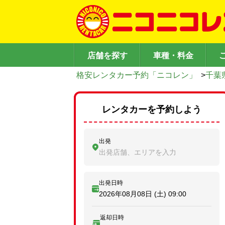
店舗を探す
車種・料金
格安レンタカー予約「ニコレン」
>
千葉
レンタカーを予約しよう
出発
出発店舗、エリアを入力
出発日時
2026年08月08日 (土)
09:00
返却日時