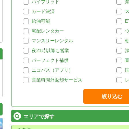
ハイブリッド
カード決済
給油可能
E
宅配レンタカー
マンスリーレンタル
夜21時以降も営業
パーフェクト補償
ニコパス（アプリ）
営業時間外返却サービス
絞り込む
エリアで探す