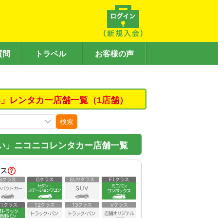
質問
トラベル
お客様の声
」レンタカー店舗一覧（1店舗）
検索
い」ニコニコレンタカー店舗一覧
ス