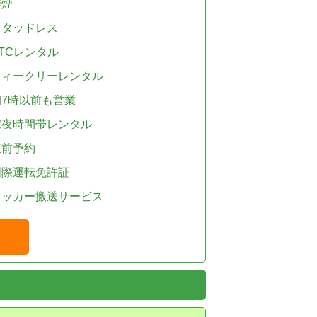
禁煙
スタッドレス
TCレンタル
ウィークリーレンタル
朝7時以前も営業
深夜時間帯レンタル
直前予約
国際運転免許証
レッカー搬送サービス