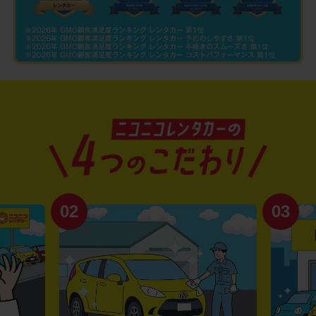
02
03