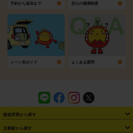
予約から返却まで
安心の補償制度
シーン別ガイド
よくある質問
都道府県から探す
・
北海道
・
青森県
・
岩手県
・
宮城県
・
秋田県
・
山形県
主要駅から探す