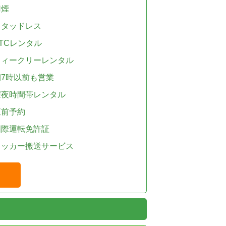
禁煙
スタッドレス
TCレンタル
ウィークリーレンタル
朝7時以前も営業
深夜時間帯レンタル
直前予約
国際運転免許証
レッカー搬送サービス