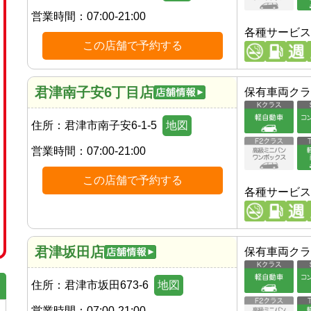
営業時間：
07:00-21:00
各種サービス
この店舗で予約する
君津南子安6丁目店
保有車両クラ
住所：
君津市南子安6-1-5
地図
営業時間：
07:00-21:00
この店舗で予約する
各種サービス
君津坂田店
保有車両クラ
住所：
君津市坂田673-6
地図
営業時間：
07:00-21:00