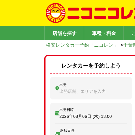
店舗を探す
車種・料金
格安レンタカー予約「ニコレン」
>
千葉
レンタカーを予約しよう
出発
出発店舗、エリアを入力
出発日時
2026年08月06日 (木)
13:00
返却日時