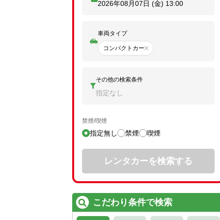
2026年08月07日 (金)
13:00
車両タイプ
コンパクトカー
その他の検索条件
指定なし
禁煙/喫煙
指定無し
禁煙
喫煙
レンタカーを検索する
こだわり条件で検索