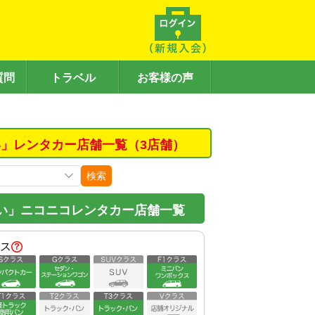
質問
トラベル
お客様の声
」レンタカー店舗一覧（3店舗）
検索
い」ニコニコレンタカー店舗一覧
ス