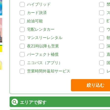
ハイブリッド
カード決済
給油可能
E
宅配レンタカー
マンスリーレンタル
夜21時以降も営業
パーフェクト補償
ニコパス（アプリ）
営業時間外返却サービス
絞り込む
エリアで探す