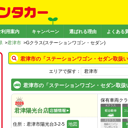
ご利用案内
キャンペーン
選ばれる理由
よくある
県
>
君津市
>
Gクラス(ステーションワゴン・セダン)
君津市の「ステーションワゴン・セダン取扱い
エリアで探す：
君津市の「ステーションワゴン・セダン取扱
保有車両クラ
君津陽光台店
住所：
君津市陽光台3-2-5
地図