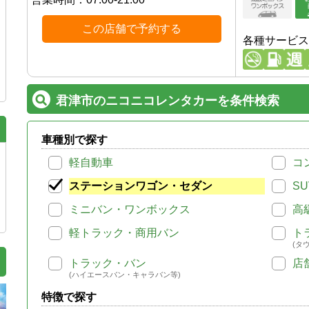
この店舗で予約する
各種サービス
君津市のニコニコレンタカーを条件検索
車種別で探す
軽自動車
コ
ステーションワゴン・セダン
SU
ミニバン・ワンボックス
高
軽トラック・商用バン
ト
(タ
トラック・バン
店
(ハイエースバン・キャラバン等)
特徴で探す