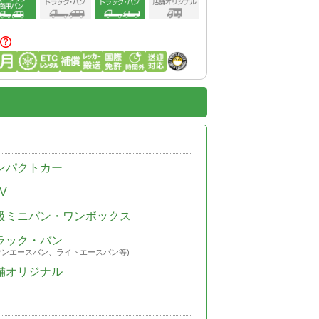
ンパクトカー
V
級ミニバン・ワンボックス
ラック・バン
ウンエースバン、ライトエースバン等)
舗オリジナル