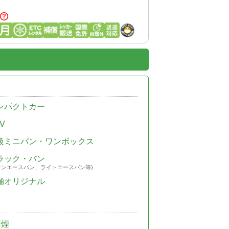
ンパクトカー
V
級ミニバン・ワンボックス
ラック・バン
ウンエースバン、ライトエースバン等)
舗オリジナル
禁煙