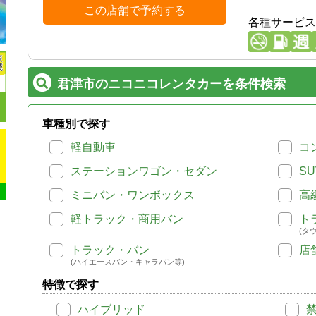
この店舗で予約する
各種サービス
君津市のニコニコレンタカーを条件検索
車種別で探す
軽自動車
コ
ステーションワゴン・セダン
SU
ミニバン・ワンボックス
高
軽トラック・商用バン
ト
(タ
トラック・バン
店
(ハイエースバン・キャラバン等)
特徴で探す
ハイブリッド