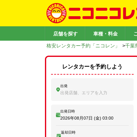
店舗を探す
車種・料金
格安レンタカー予約「ニコレン」
>
千葉
レンタカーを予約しよう
出発
出発店舗、エリアを入力
出発日時
2026年08月07日 (金)
03:00
返却日時