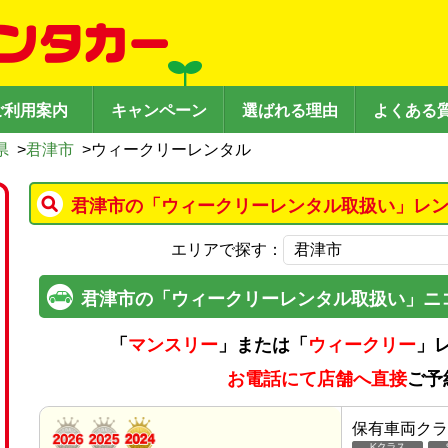
ご利用案内
キャンペーン
選ばれる理由
よくある
県
>
君津市
>
ウィークリーレンタル
君津市の「ウィークリーレンタル取扱い」レン
エリアで探す：
君津市の「ウィークリーレンタル取扱い」ニ
「
マンスリー
」または「
ウィークリー
」
お電話にて店舗へ直接
ご予
保有車両クラ