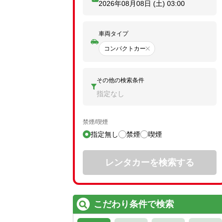
2026年08月08日 (土)
03:00
車両タイプ
コンパクトカー
その他の検索条件
指定なし
禁煙/喫煙
指定無し
禁煙
喫煙
レンタカーを検索する
こだわり条件で検索