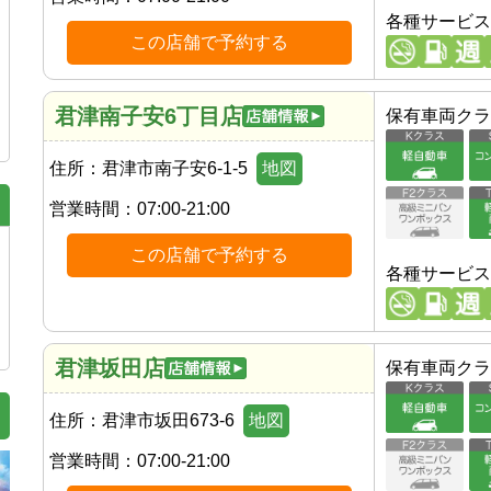
各種サービス
この店舗で予約する
君津南子安6丁目店
保有車両クラ
住所：
君津市南子安6-1-5
地図
営業時間：
07:00-21:00
この店舗で予約する
各種サービス
君津坂田店
保有車両クラ
住所：
君津市坂田673-6
地図
営業時間：
07:00-21:00