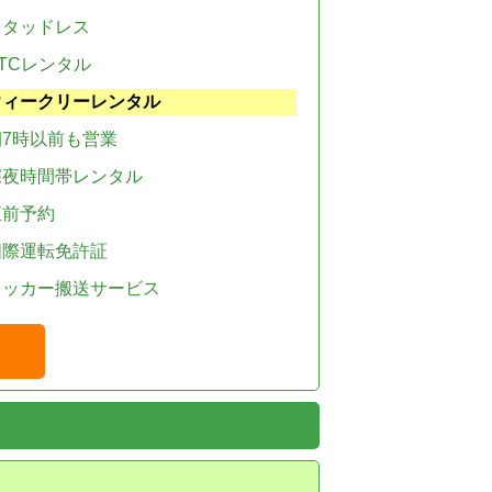
スタッドレス
TCレンタル
ウィークリーレンタル
朝7時以前も営業
深夜時間帯レンタル
直前予約
国際運転免許証
レッカー搬送サービス