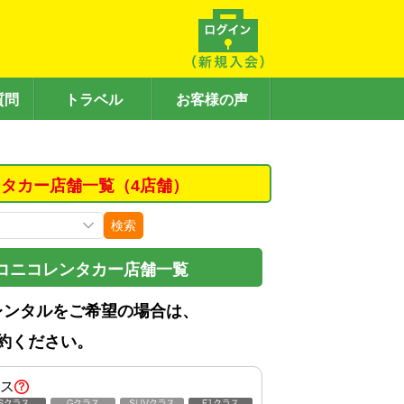
質問
トラベル
お客様の声
タカー店舗一覧（4店舗）
検索
コニコレンタカー店舗一覧
レンタルをご希望の場合は、
約ください。
ス