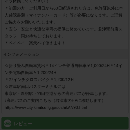
イブ体感してください！

＊初回の方・ご利用日から60日経過された方は、免許証以外に本
人確認書類（マイナンバーカード）等が必要になります。ご理解
ご協力をお願いいたします。

＊安心・安全と快適な車両の提供に努めています。君津駅前店ス
タッフ一同お待ちしております。

＊ペイペイ・楽天ペイ使えます！
インフォメーション
☆折り畳み自転車貸出＊14インチ普通自転車￥1,000/24H＊14イ
ンチ電動自転車￥1.200/24H

＊27インチクロスバイク￥1,200/12Ｈ

☆君津駅南口バスターミナルには

東京駅・新宿駅・羽田空港からの高速バスが停車します。

↓高速バスのご案内こちら（君津市のHPに移動します）

https://www.city.kimitsu.lg.jp/soshiki/7/93.html
レビュー