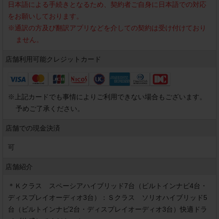
日本語による手続きとなるため、契約者ご自身に日本語での対応
をお願いしております。
※
通訳の方及び翻訳アプリなどを介しての契約は受け付けており
ません。
店舗利用可能
クレジットカード
※
上記カードでも事情によりご利用できない場合もございます。
予めご了承ください。
店舗での現金決済
可
店舗紹介
＊Ｋクラス　スペーシアハイブリッド7台（ビルトインナビ4台・
ディスプレイオーディオ3台）：Ｓクラス　ソリオハイブリッド5
台（ビルトインナビ2台・ディスプレイオーディオ3台）快適ドラ