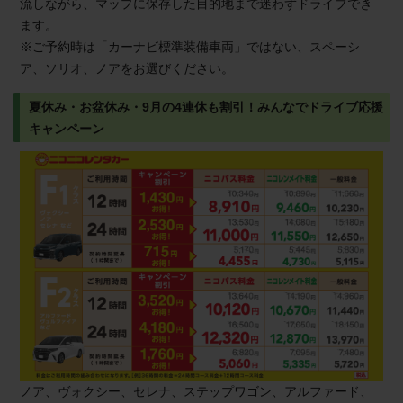
流しながら、マップに保存した目的地まで迷わずドライブでき
ます。
※ご予約時は「カーナビ標準装備車両」ではない、スペーシ
ア、ソリオ、ノアをお選びください。
夏休み・お盆休み・9月の4連休も割引！みんなでドライブ応援
キャンペーン
ノア、ヴォクシー、セレナ、ステップワゴン、アルファード、