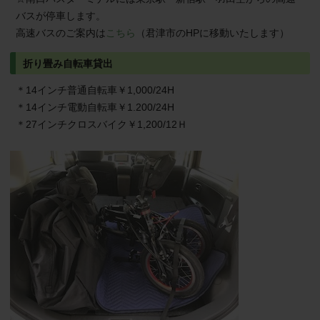
バスが停車します。
高速バスのご案内は
こちら
（君津市のHPに移動いたします）
折り畳み自転車貸出
＊14インチ普通自転車￥1,000/24H
＊14インチ電動自転車￥1.200/24H
＊27インチクロスバイク￥1,200/12Ｈ