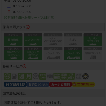
平日
08:00
-
20:00
エレベーターを降りるとロータリー正面に当店が見えま
土
07:00-20:00
す

日
07:00-20:00
左側から回りますと魚民様手前にございます
営業時間外返却サービス対応店
保有車両クラス
各種サービス
国際運転免許証
国際運転免許証でご利用いただけます。