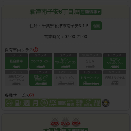
君津南子安6丁目店
住所：
千葉県君津市南子安6-1-5
地図
営業時間：
07:00-21:00
保有車両クラス
各種サービス
木更津店