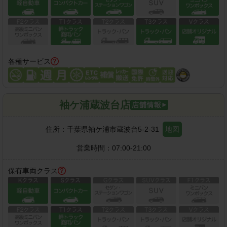
各種サービス
袖ケ浦蔵波台店
住所：
千葉県袖ケ浦市蔵波台5-2-31
地図
営業時間：
07:00-21:00
保有車両クラス