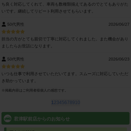
ち良く対応してくれて、車両も数種類揃えてあるのでとてもありがた
いです。継続してリピート利用させてもらいます。
50代男性
2026/06/27
担当の方がとても親切で丁寧に対応してくれました。また機会があり
ましたらお世話になります。
50代男性
2026/06/23
いつも仕事で利用させていただいてます。スムーズに対応していただ
き助かっています。
※
掲載内容はご利用者様個人の感想です。
1
2
3
4
5
6
7
8
9
10
君津駅前店からのお知らせ