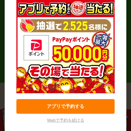
レンタカーご利用の基本的な流れを、
初めての方にもわかりやすく解説。
レンタカーご利用の際のよくある疑問
や不安を解消します！
詳しく見る
アプリで予約する
Webで予約を続ける