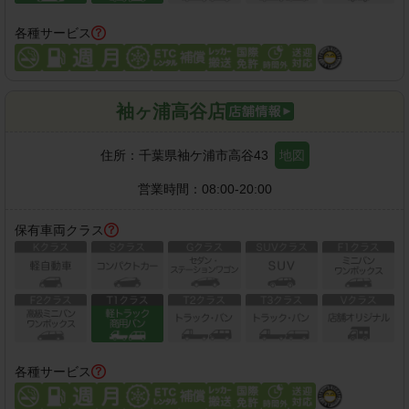
各種サービス
袖ヶ浦高谷店
住所：
千葉県袖ケ浦市高谷43
地図
営業時間：
08:00-20:00
保有車両クラス
各種サービス