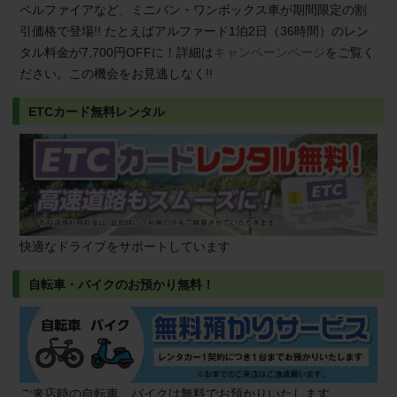
ベルファイアなど、ミニバン・ワンボックス車が期間限定の割
引価格で登場!! たとえばアルファード1泊2日（36時間）のレン
タル料金が7,700円OFFに！詳細は
キャンペーンページ
をご覧く
ださい。この機会をお見逃しなく!!
ETCカード無料レンタル
快適なドライブをサポートしています
自転車・バイクのお預かり無料！
ご来店時の自転車、バイクは無料でお預かりいたします