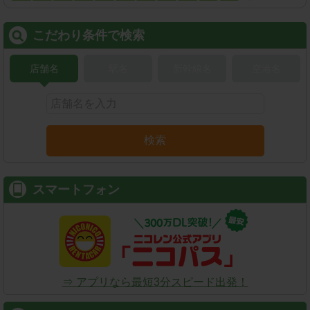
こだわり条件で検索
店舗名
駅名
新幹線名
空港名
検索
スマートフォン
⇒ アプリなら最短3分スピード出発！