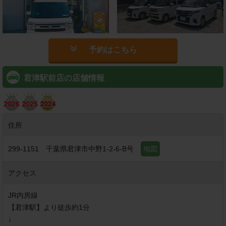
予約はこちら
君津駅前店の店舗情報
住所
299-1151
千葉県君津市中野1-2-6-B号
地図
アクセス
JR内房線

【君津駅】より徒歩約1分

↓
