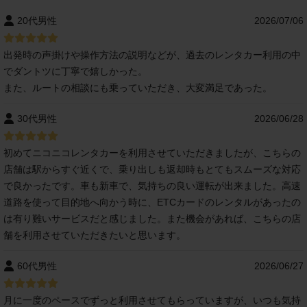
20代男性
2026/07/06
出発時の声掛けや操作方法の説明などが、過去のレンタカー利用の中
でダントツに丁寧で嬉しかった。
また、ルートの相談にも乗っていただき、大変満足であった。
30代男性
2026/06/28
初めてニコニコレンタカーを利用させていただきましたが、こちらの
店舗は駅からすぐ近くで、乗り出しも返却時もとてもスムーズな対応
で良かったです。車も新車で、気持ちの良い運転が出来ました。高速
道路を使って目的地へ向かう時に、ETCカードのレンタルがあったの
は有り難いサービスだと感じました。また機会があれば、こちらの店
舗を利用させていただきたいと思います。
60代男性
2026/06/27
月に一度のペースでずっと利用させてもらっていますが、いつも気持