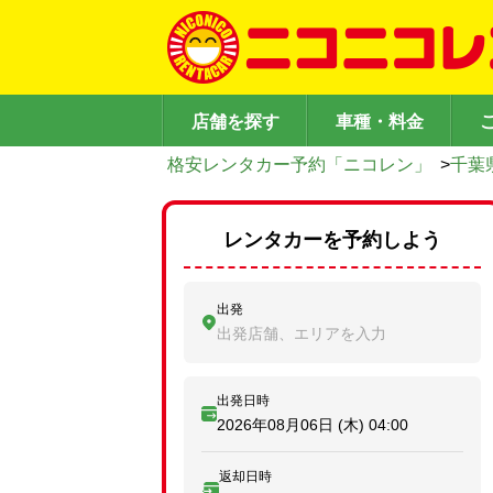
店舗を探す
車種・料金
格安レンタカー予約「ニコレン」
>
千葉
レンタカーを予約しよう
出発
出発店舗、エリアを入力
出発日時
2026年08月06日 (木)
04:00
返却日時