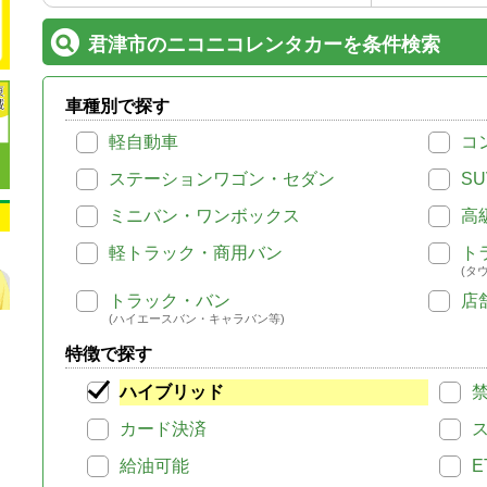
君津市のニコニコレンタカーを条件検索
車種別で探す
軽自動車
コ
ステーションワゴン・セダン
SU
ミニバン・ワンボックス
高
軽トラック・商用バン
ト
(タ
トラック・バン
店
(ハイエースバン・キャラバン等)
特徴で探す
ハイブリッド
カード決済
給油可能
E