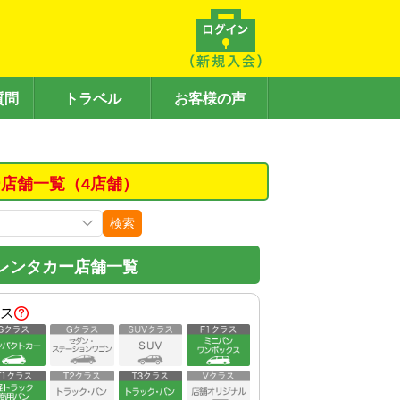
質問
トラベル
お客様の声
店舗一覧（4店舗）
検索
レンタカー店舗一覧
ス