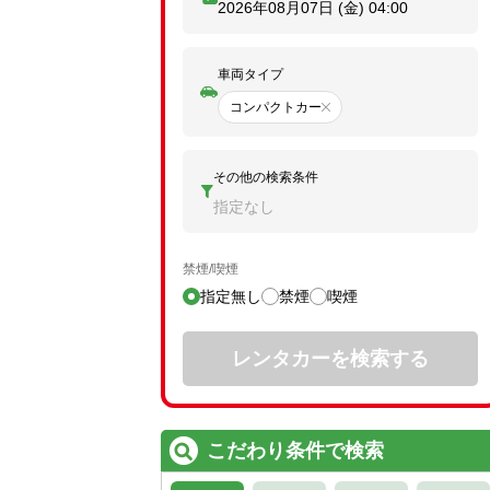
2026年08月07日 (金)
04:00
車両タイプ
コンパクトカー
その他の検索条件
指定なし
禁煙/喫煙
指定無し
禁煙
喫煙
レンタカーを検索する
こだわり条件で検索