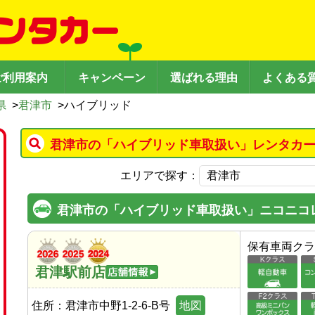
ご利用案内
キャンペーン
選ばれる理由
よくある
県
>
君津市
>
ハイブリッド
君津市の「ハイブリッド車取扱い」レンタカー
エリアで探す：
君津市の「ハイブリッド車取扱い」ニコニコ
保有車両クラ
君津駅前店
住所：
君津市中野1-2-6-B号
地図