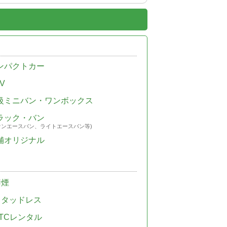
ンパクトカー
V
級ミニバン・ワンボックス
ラック・バン
ウンエースバン、ライトエースバン等)
舗オリジナル
禁煙
スタッドレス
TCレンタル