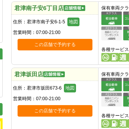
君津南子安6丁目店
保有車両クラ
住所：
君津市南子安6-1-5
地図
営業時間：
07:00-21:00
この店舗で予約する
各種サービス
君津坂田店
保有車両クラ
住所：
君津市坂田673-6
地図
営業時間：
07:00-21:00
この店舗で予約する
各種サービス