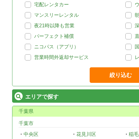
宅配レンタカー
マンスリーレンタル
夜21時以降も営業
パーフェクト補償
ニコパス（アプリ）
営業時間外返却サービス
絞り込む
エリアで探す
千葉県
千葉市
・
中央区
・
花見川区
・
稲毛