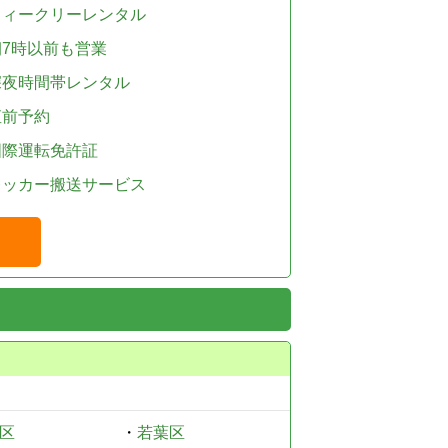
ウィークリーレンタル
朝7時以前も営業
深夜時間帯レンタル
直前予約
国際運転免許証
レッカー搬送サービス
区
・
若葉区