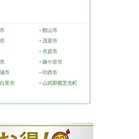
市
・
館山市
市
・
茂原市
・
市原市
市
・
鎌ケ谷市
浦市
・
印西市
白里市
・
山武郡横芝光町