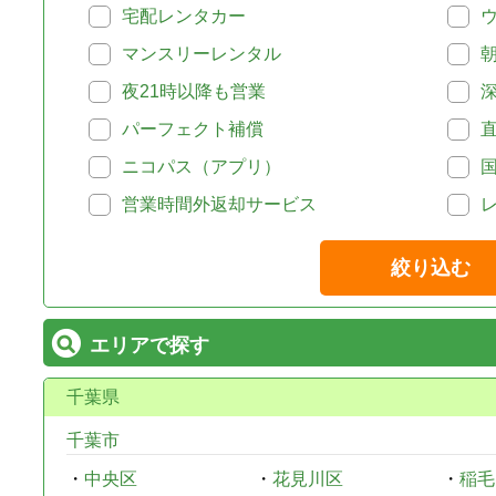
宅配レンタカー
マンスリーレンタル
夜21時以降も営業
パーフェクト補償
ニコパス（アプリ）
営業時間外返却サービス
絞り込む
エリアで探す
千葉県
千葉市
・
中央区
・
花見川区
・
稲毛