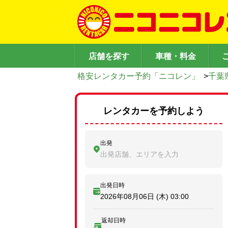
店舗を探す
車種・料金
格安レンタカー予約「ニコレン」
>
千葉
レンタカーを予約しよう
出発
出発店舗、エリアを入力
出発日時
2026年08月06日 (木)
03:00
返却日時