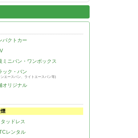
ンパクトカー
V
級ミニバン・ワンボックス
ラック・バン
ウンエースバン、ライトエースバン等)
舗オリジナル
禁煙
スタッドレス
TCレンタル