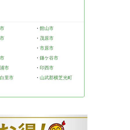
市
・
館山市
市
・
茂原市
・
市原市
市
・
鎌ケ谷市
浦市
・
印西市
白里市
・
山武郡横芝光町