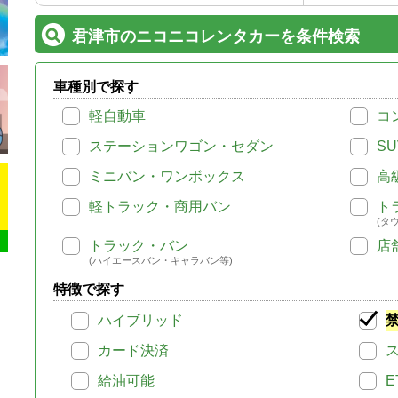
君津市のニコニコレンタカーを条件検索
車種別で探す
軽自動車
コ
ステーションワゴン・セダン
SU
ミニバン・ワンボックス
高
軽トラック・商用バン
ト
(タ
トラック・バン
店
(ハイエースバン・キャラバン等)
特徴で探す
ハイブリッド
カード決済
給油可能
E