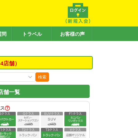
質問
トラベル
お客様の声
4店舗）
検索
店舗一覧
ス