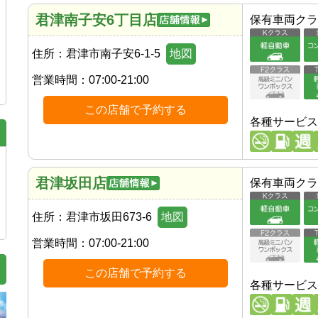
君津南子安6丁目店
保有車両クラ
住所：
君津市南子安6-1-5
地図
営業時間：
07:00-21:00
この店舗で予約する
各種サービス
君津坂田店
保有車両クラ
住所：
君津市坂田673-6
地図
営業時間：
07:00-21:00
この店舗で予約する
各種サービス