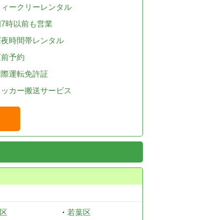
ウィークリーレンタル
朝7時以前も営業
深夜時間帯レンタル
直前予約
国際運転免許証
レッカー搬送サービス
区
・
若葉区