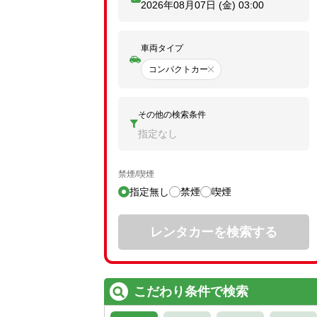
2026年08月07日 (金)
03:00
車両タイプ
コンパクトカー
その他の検索条件
指定なし
禁煙/喫煙
指定無し
禁煙
喫煙
レンタカーを検索する
こだわり条件で検索