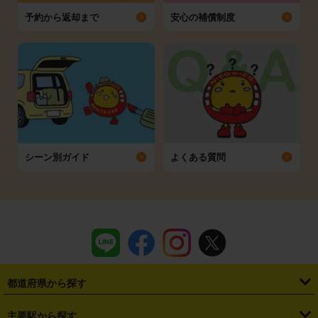
予約から返却まで
安心の補償制度
シーン別ガイド
よくある質問
都道府県から探す
・
北海道
・
青森県
・
岩手県
・
宮城県
・
秋田県
・
山形県
主要駅から探す