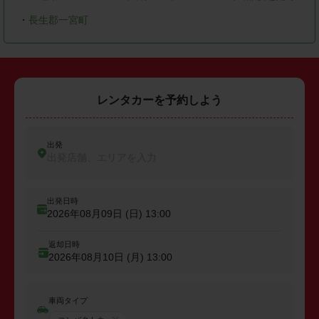
・
長生郡一宮町
レンタカーを予約しよう
出発
出発店舗、エリアを入力
出発日時
2026年08月09日 (日)
13:00
返却日時
2026年08月10日 (月)
13:00
車両タイプ