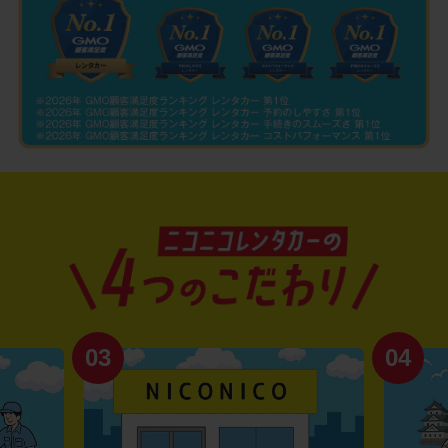
03
04