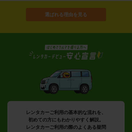
選ばれる理由を見る
レンタカーご利用の基本的な流れを、
初めての方にもわかりやすく解説。
レンタカーご利用の際のよくある疑問