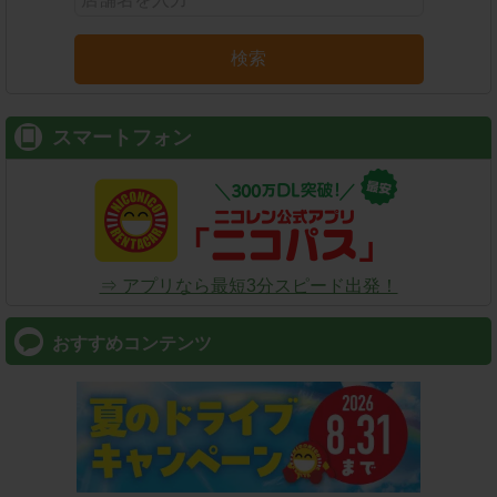
検索
スマートフォン
⇒ アプリなら最短3分スピード出発！
おすすめコンテンツ