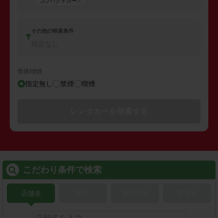
コンパクトカー
その他の検索条件
指定なし
禁煙/喫煙
指定無し
禁煙
喫煙
レンタカーを検索する
こだわり条件で検索
店舗名
駅名
新幹線名
空港名