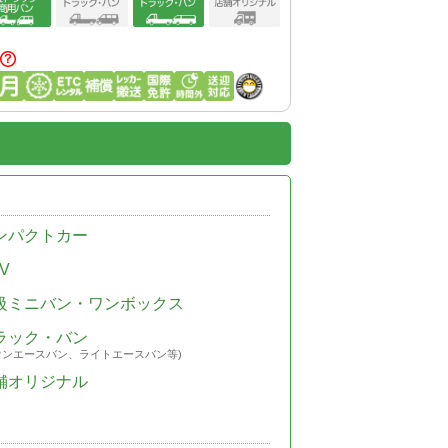
ンパクトカー
V
級ミニバン・ワンボックス
ラック・バン
ウンエースバン、ライトエースバン等)
舗オリジナル