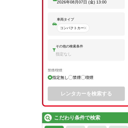
2026年08月07日 (金)
13:00
車両タイプ
コンパクトカー
その他の検索条件
指定なし
禁煙/喫煙
指定無し
禁煙
喫煙
レンタカーを検索する
こだわり条件で検索