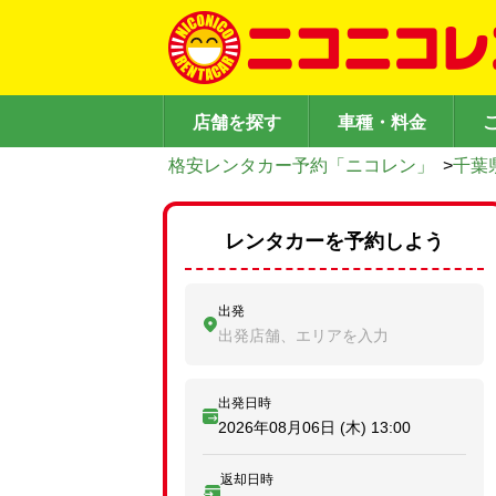
店舗を探す
車種・料金
格安レンタカー予約「ニコレン」
>
千葉
レンタカーを予約しよう
出発
出発店舗、エリアを入力
出発日時
2026年08月06日 (木)
13:00
返却日時