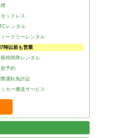
禁煙
スタッドレス
TCレンタル
ウィークリーレンタル
朝7時以前も営業
深夜時間帯レンタル
直前予約
国際運転免許証
レッカー搬送サービス