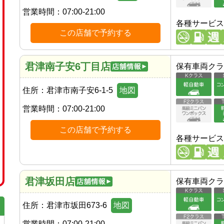
営業時間：
07:00-21:00
各種サービス
この店舗で予約する
君津南子安6丁目店
保有車両クラ
住所：
君津市南子安6-1-5
地図
営業時間：
07:00-21:00
この店舗で予約する
各種サービス
君津坂田店
保有車両クラ
住所：
君津市坂田673-6
地図
営業時間：
07:00-21:00