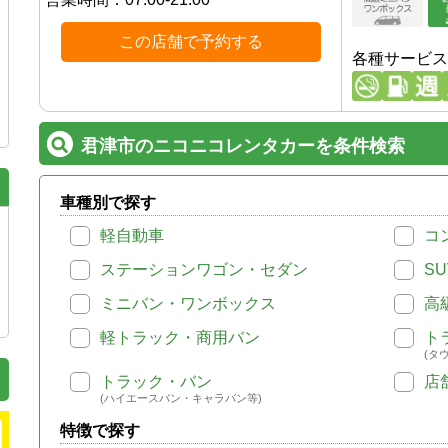
この店舗で予約する
各種サービス
君津市のニコニコレンタカーを条件検索
車種別で探す
軽自動車
コ
ステーションワゴン・セダン
SU
ミニバン・ワンボックス
高
軽トラック・商用バン
ト
(タ
トラック・バン
店
(ハイエースバン・キャラバン等)
特徴で探す