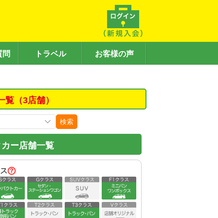
質問
トラベル
お客様の声
一覧（3店舗）
検索
タカー店舗一覧
ス