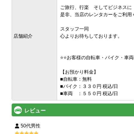
ご旅行、行楽　そしてビジネスに

是非、当店のレンタカーをご利用く
スタッフ一同

店舗紹介
心よりお待ちしております。

⭐⭐お客様の自転車・バイク・車両
【お預かり料金】

■自転車：無料

■バイク：３３０円 税込/日

レビュー
50代男性