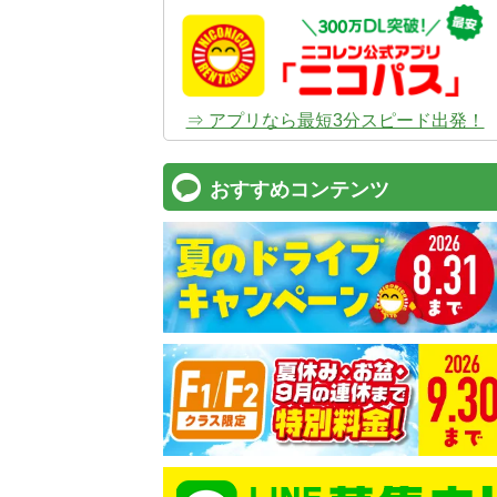
⇒ アプリなら最短3分スピード出発！
おすすめコンテンツ