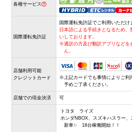
各種サービス
国際運転免許証でご利用いただけ
日本語による手続きとなるため、
国際運転免許証
いしております。
※
通訳の方及び翻訳アプリなどを
ん。
店舗利用可能
※
上記カードでも事情によりご利
クレジットカード
予めご了承ください。
店舗での現金決済
可
 トヨタ　ライズ

 ホンダNBOX、スズキハスラー、スペーシア　

　新車✨　18台稼働開始！！　　　 