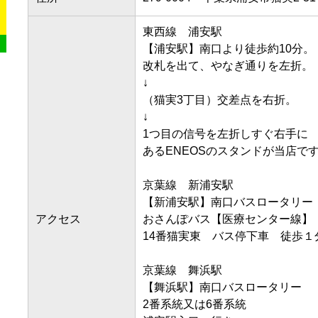
東西線　浦安駅

【浦安駅】南口より徒歩約10分。

改札を出て、やなぎ通りを左折。

↓

（猫実3丁目）交差点を右折。

↓

1つ目の信号を左折しすぐ右手に

あるENEOSのスタンドが当店です。
京葉線　新浦安駅

【新浦安駅】南口バスロータリー

アクセス
おさんぽバス【医療センター線】

14番猫実東　バス停下車　徒歩１分

京葉線　舞浜駅

【舞浜駅】南口バスロータリー

2番系統又は6番系統
