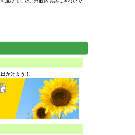
軽を選びました。外観内装共にきれいで
に出かけよう！