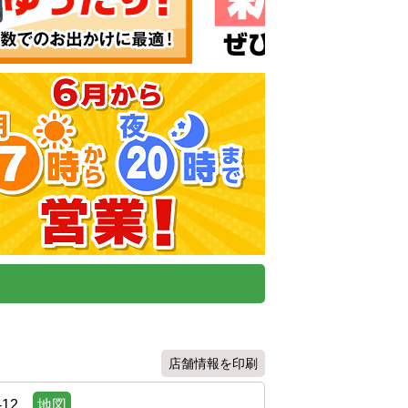
店舗情報を印刷
12
地図