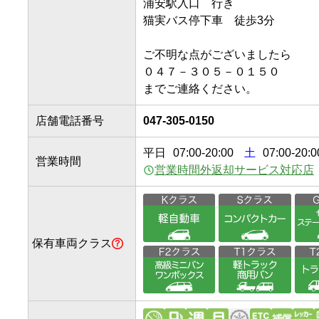
浦安駅入口　行き

猫実バス停下車　徒歩3分

ご不明な点がございましたら

０４７－３０５－０１５０

までご連絡ください。
店舗電話番号
047-305-0150
平日
07:00
-
20:00
土
07:00-20:0
営業時間
営業時間外返却サービス対応店
保有車両クラス