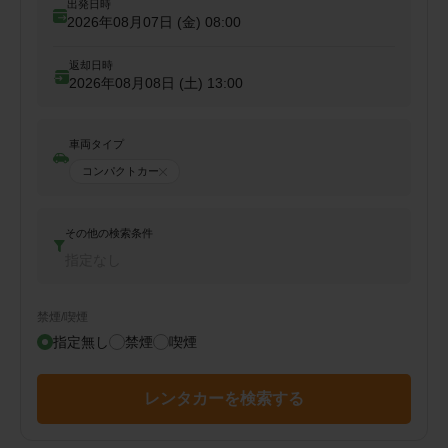
出発日時
2026年08月07日 (金)
08:00
返却日時
2026年08月08日 (土)
13:00
車両タイプ
コンパクトカー
その他の検索条件
指定なし
禁煙/喫煙
指定無し
禁煙
喫煙
レンタカーを検索する