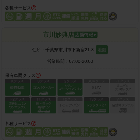
各種サービス
市川妙典店
住所：
千葉県市川市下新宿21-8
地図
営業時間：
07:00-20:00
保有車両クラス
各種サービス