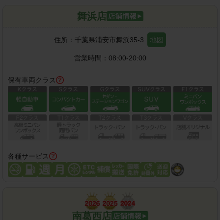
舞浜店
住所：
千葉県浦安市舞浜35-3
地図
営業時間：
08:00-20:00
保有車両クラス
各種サービス
南葛西店