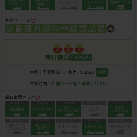
各種サービス
南行徳店
住所：
千葉県市川市相之川3-1-20
地図
営業時間：
店舗ページをご確認ください
保有車両クラス