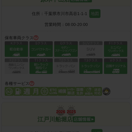
住所：
千葉県市川市高谷1-1-1
地図
営業時間：
08:00-20:00
保有車両クラス
各種サービス
江戸川船堀店