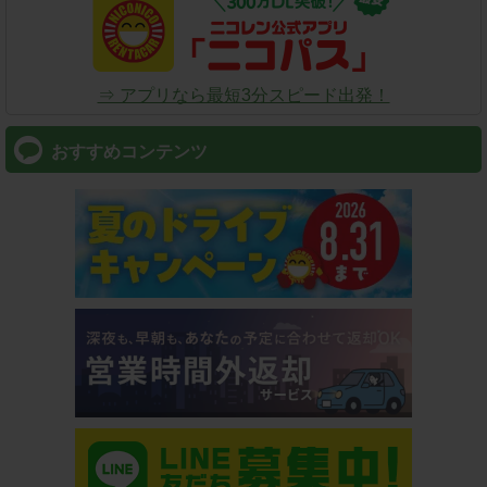
⇒ アプリなら最短3分スピード出発！
おすすめコンテンツ