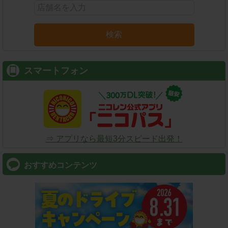
検索
スマートフォン
⇒ アプリなら最短3分スピード出発！
おすすめコンテンツ