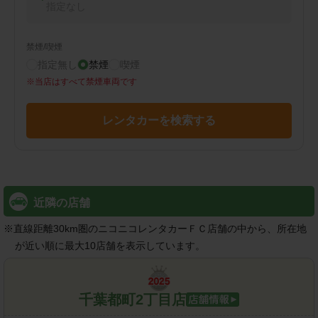
指定なし
禁煙/喫煙
指定無し
禁煙
喫煙
※
当店はすべて禁煙車両です
レンタカーを検索する
近隣の店舗
※
直線距離30km圏のニコニコレンタカーＦＣ店舗の中から、所在地
が近い順に最大10店舗を表示しています。
千葉都町2丁目店