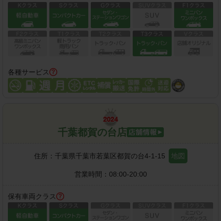
各種サービス
千葉都賀の台店
住所：
千葉県千葉市若葉区都賀の台4-1-15
地図
営業時間：
08:00-20:00
保有車両クラス