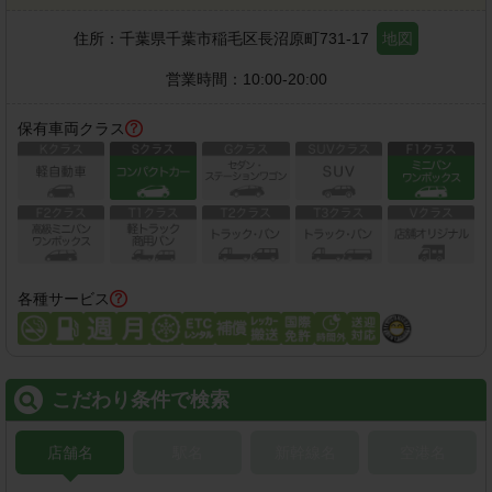
住所：
千葉県千葉市稲毛区長沼原町731-17
地図
営業時間：
10:00-20:00
保有車両クラス
各種サービス
こだわり条件で検索
店舗名
駅名
新幹線名
空港名