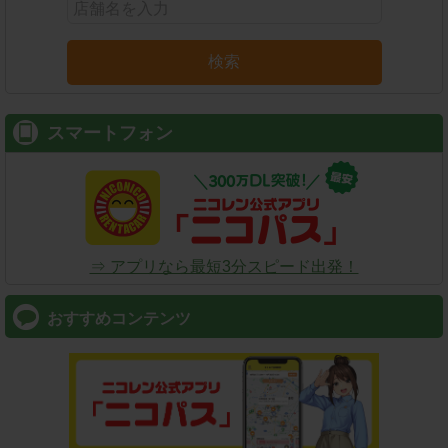
検索
スマートフォン
⇒ アプリなら最短3分スピード出発！
おすすめコンテンツ