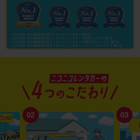
02
03