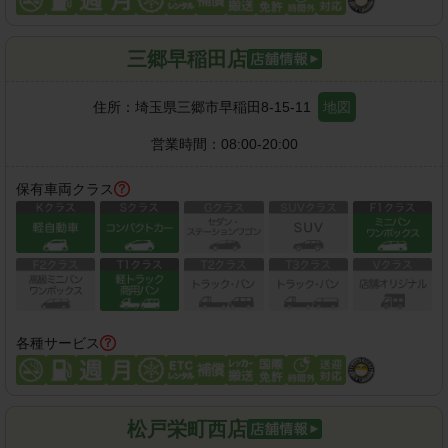
三郷早稲田店
住所：
埼玉県三郷市早稲田8-15-11
地図
営業時間：
08:00-20:00
保有車両クラス
各種サービス
松戸栄町西店