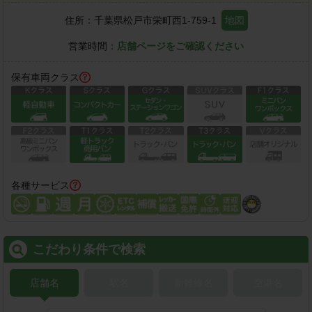
住所：
千葉県松戸市栄町西1-759-1
地図
営業時間：
店舗ページをご確認ください
保有車両クラス
各種サービス
こだわり条件で検索
店舗名
駅名
新幹線名
空港名