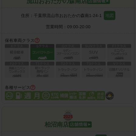
流山おおたかの森南店
住所：
千葉県流山市おおたかの森南1-24-1
地図
営業時間：
09:00-20:00
保有車両クラス
各種サービス
柏沼南店