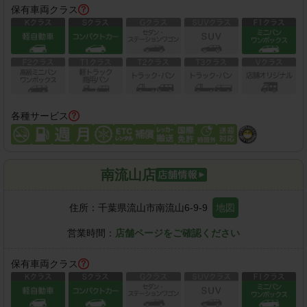
保有車両クラス
各種サービス
南流山店
住所：
千葉県流山市南流山6-9-9
地図
営業時間：
店舗ページをご確認ください
保有車両クラス