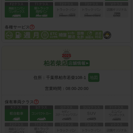
各種サービス
柏若柴店
住所：
千葉県柏市若柴108-1
地図
営業時間：
08:00-20:00
保有車両クラス