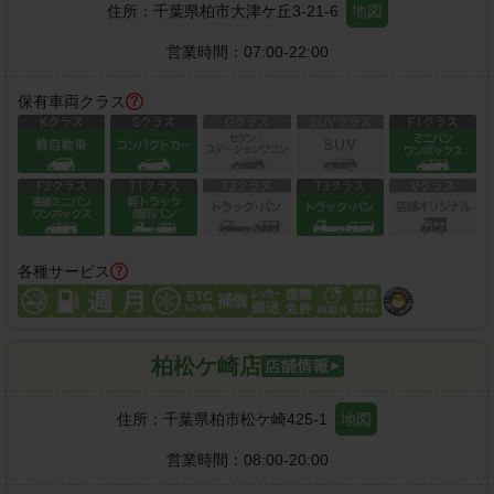
住所：
千葉県柏市大津ケ丘3-21-6
地図
営業時間：
07:00-22:00
保有車両クラス
各種サービス
柏松ケ崎店
住所：
千葉県柏市松ケ崎425-1
地図
営業時間：
08:00-20:00