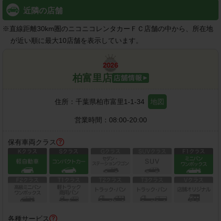
近隣の店舗
※
直線距離30km圏のニコニコレンタカーＦＣ店舗の中から、所在地
が近い順に最大10店舗を表示しています。
柏富里店
住所：
千葉県柏市富里1-1-34
地図
営業時間：
08:00-20:00
保有車両クラス
各種サービス