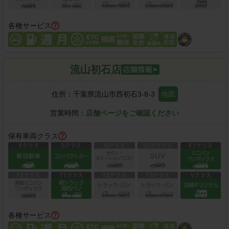
各種サービス
流山初石店
住所：
千葉県流山市西初石3-8-3
地図
営業時間：
店舗ページをご確認ください
保有車両クラス
各種サービス