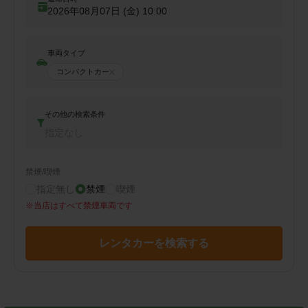
2026年08月07日 (金)
10:00
車両タイプ
コンパクトカー
その他の検索条件
指定なし
禁煙/喫煙
指定無し
禁煙
喫煙
※
当店はすべて禁煙車両です
レンタカーを検索する