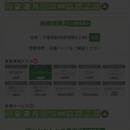
柏南増尾店
住所：
千葉県柏市南増尾8-1-50
地図
営業時間：
店舗ページをご確認ください
保有車両クラス
各種サービス