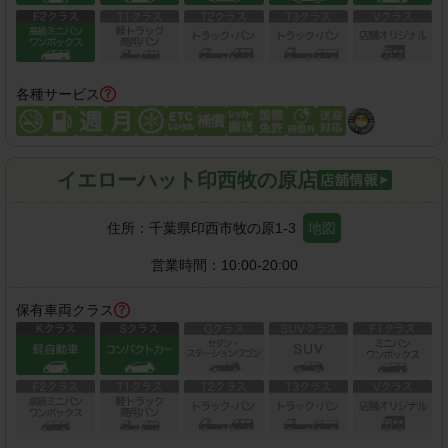
各種サービス
イエローハット印西牧の原店
住所：
千葉県印西市牧の原1-3
地図
営業時間：
10:00-20:00
保有車両クラス