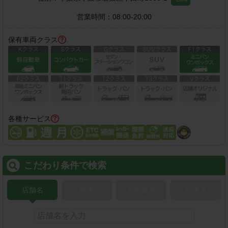
営業時間：
08:00-20:00
保有車両クラス
各種サービス
こだわり条件で検索
店舗名
駅名
新幹線名
空港名