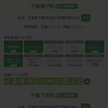
千葉横戸町店
住所：
千葉県千葉市花見川区横戸町1174
地図
営業時間：
店舗ページをご確認ください
保有車両クラス
各種サービス
千葉下田町店
住所：
千葉県千葉市若葉区下田町1309-1
地図