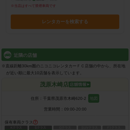
※
当店はすべて禁煙車両です
レンタカーを検索する
近隣の店舗
※
直線距離30km圏のニコニコレンタカーＦＣ店舗の中から、所在地
が近い順に最大10店舗を表示しています。
茂原木崎店
住所：
千葉県茂原市木崎620-2
地図
営業時間：
09:00-20:00
保有車両クラス