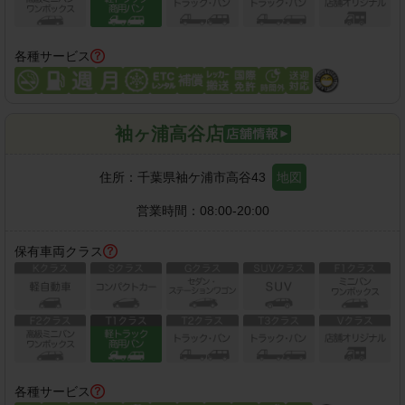
各種サービス
袖ヶ浦高谷店
住所：
千葉県袖ケ浦市高谷43
地図
営業時間：
08:00-20:00
保有車両クラス
各種サービス