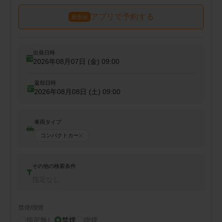
アプリで予約する
最安値
出発日時
2026年08月07日 (金)
09:00
返却日時
2026年08月08日 (土)
09:00
車両タイプ
コンパクトカー
その他の検索条件
指定なし
禁煙/喫煙
指定無し
禁煙
喫煙