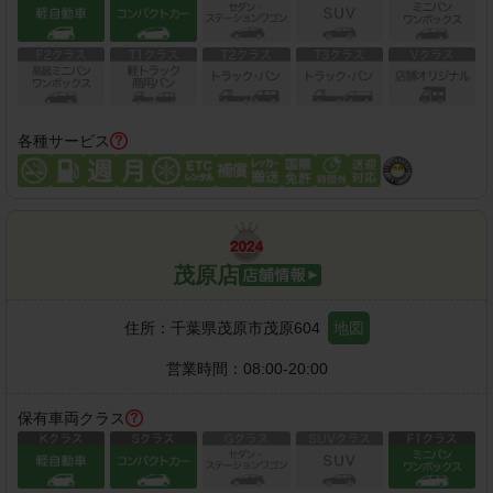
各種サービス
茂原店
住所：
千葉県茂原市茂原604
地図
営業時間：
08:00-20:00
保有車両クラス