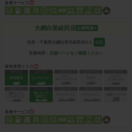
各種サービス
大網白里経田店
住所：
千葉県大網白里市経田302-1
地図
営業時間：
店舗ページをご確認ください
保有車両クラス
各種サービス