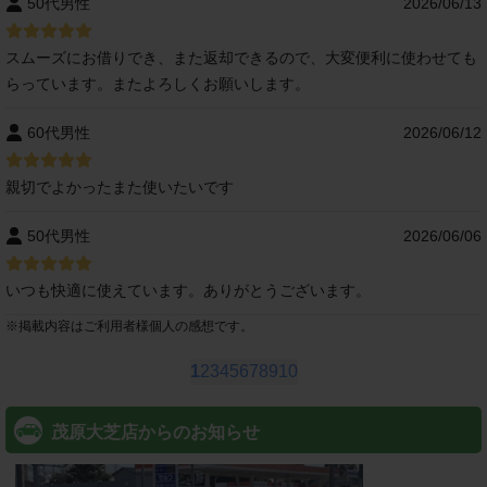
50代男性
2026/06/13
スムーズにお借りでき、また返却できるので、大変便利に使わせても
らっています。またよろしくお願いします。
60代男性
2026/06/12
親切でよかったまた使いたいです
50代男性
2026/06/06
いつも快適に使えています。ありがとうございます。
※
掲載内容はご利用者様個人の感想です。
1
2
3
4
5
6
7
8
9
10
茂原大芝店からのお知らせ