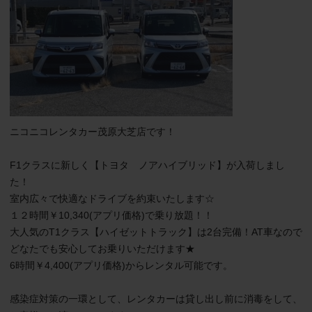
ニコニコレンタカー茂原大芝店です！

F1クラスに新しく【トヨタ　ノアハイブリッド】が入荷しまし
た！

室内広々で快適なドライブを約束いたします☆

１２時間￥10,340(アプリ価格)で乗り放題！！

大人気のT1クラス【ハイゼットトラック】は2台完備！AT車なので
どなたでも安心してお乗りいただけます★

6時間￥4,400(アプリ価格)からレンタル可能です。

感染症対策の一環として、レンタカーは貸し出し前に消毒をして、