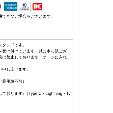
用できない場合もございます。
タンドです。

を受け付けています。誠に申し訳ござ
乗は禁止しております。ケージに入れ
申し上げます。

乗用車不可）

ます♪（Type-C・Lightning・Ty