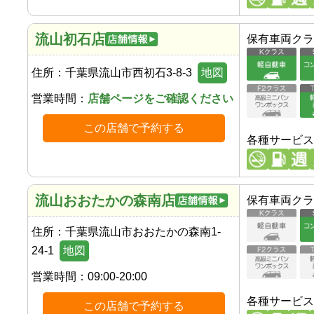
流山初石店
保有車両クラ
住所：
千葉県流山市西初石3-8-3
地図
営業時間：
店舗ページをご確認ください
この店舗で予約する
各種サービス
流山おおたかの森南店
保有車両クラ
住所：
千葉県流山市おおたかの森南1-
24-1
地図
営業時間：
09:00-20:00
各種サービス
この店舗で予約する