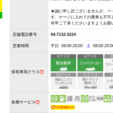
★誠に申し訳ございませんが、ペ
す。ケージに入れての乗車も不可と
何卒ご了承くださいますようお願
店舗電話番号
04-7132-3224
営業時間
平日
08:00
-
20:00
土
08:00-20:0
保有車両クラス
各種サービス