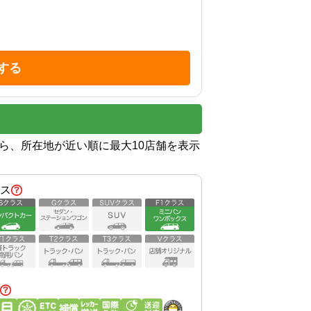
する
から、所在地が近い順に最大10店舗を表示
ス