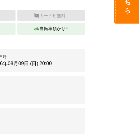
カーナビ無料
自転車預かり
※
日時
26年08月09日 (日)
20:00