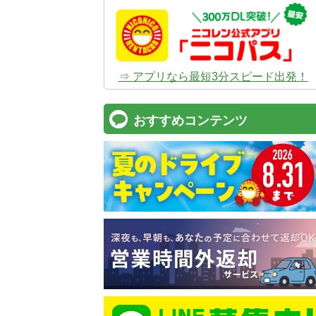
⇒ アプリなら最短3分スピード出発！
おすすめコンテンツ