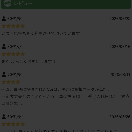
レビュー
60代男性
2026/06/22
いつも気持ち良く利用させて頂いています
30代女性
2026/06/16
また よろしくお願いします！
70代男性
2026/06/11
今回、最初に提供されたCarは、表示に警報マークが点灯。
一応大丈夫とのことだったが、車交換依頼し、受け入れられた。対応
は問題無し。
60代男性
2026/05/26
いつも店員さんが笑顔でとても気持ちよく送り出してくれます。