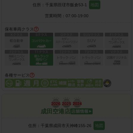
住所：
千葉県匝瑳市飯倉53-1
地図
営業時間：
07:00-19:00
保有車両クラス
各種サービス
成田空港店
住所：
千葉県成田市天神峰155-26
地図