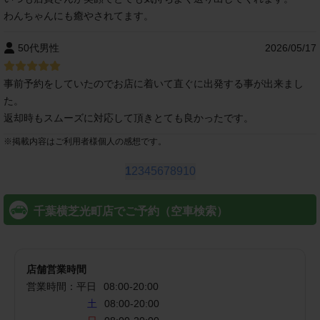
わんちゃんにも癒やされてます。
50代男性
2026/05/17
事前予約をしていたのでお店に着いて直ぐに出発する事が出来まし
た。
返却時もスムーズに対応して頂きとても良かったです。
※
掲載内容はご利用者様個人の感想です。
1
2
3
4
5
6
7
8
9
10
千葉横芝光町店でご予約（空車検索）
店舗営業時間
営業時間：
平日
08:00
-
20:00
土
08:00-20:00