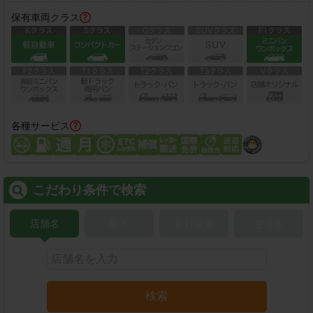
保有車両クラス
各種サービス
こだわり条件で検索
店舗名
駅名
新幹線名
空港名
検索