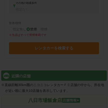
その他の検索条件
指定なし
禁煙/喫煙
指定無し
禁煙
喫煙
※
当店はすべて禁煙車両です
レンタカーを検索する
近隣の店舗
※
直線距離30km圏のニコニコレンタカーＦＣ店舗の中から、所在地
が近い順に最大10店舗を表示しています。
八日市場飯倉店