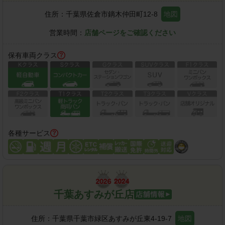
住所：
千葉県佐倉市鏑木仲田町12-8
地図
営業時間：
店舗ページをご確認ください
保有車両クラス
各種サービス
千葉あすみが丘店
住所：
千葉県千葉市緑区あすみが丘東4-19-7
地図