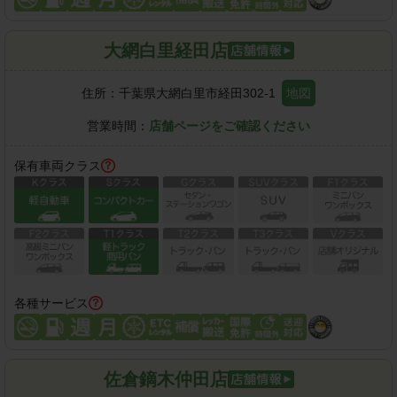
大網白里経田店
住所：
千葉県大網白里市経田302-1
地図
営業時間：
店舗ページをご確認ください
保有車両クラス
各種サービス
佐倉鏑木仲田店