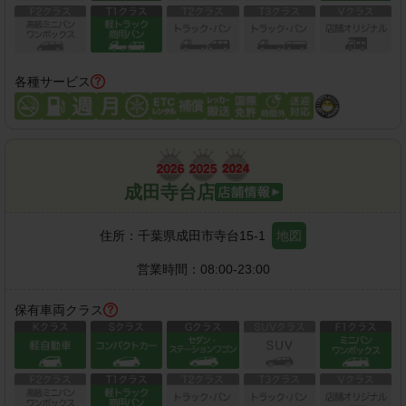
各種サービス
成田寺台店
住所：
千葉県成田市寺台15-1
地図
営業時間：
08:00-23:00
保有車両クラス