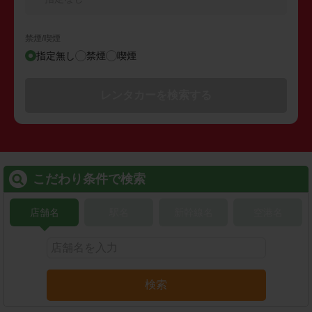
禁煙/喫煙
指定無し
禁煙
喫煙
レンタカーを検索する
こだわり条件で検索
店舗名
駅名
新幹線名
空港名
検索