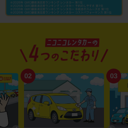
02
03