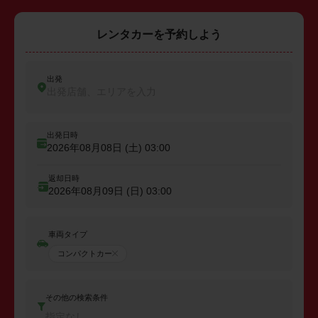
レンタカーを予約しよう
出発
出発店舗、エリアを入力
出発日時
2026年08月08日 (土)
03:00
返却日時
2026年08月09日 (日)
03:00
車両タイプ
コンパクトカー
その他の検索条件
指定なし