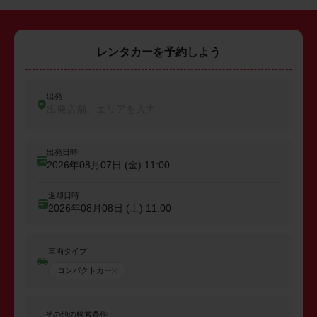
レンタカーを予約しよう
出発
出発店舗、エリアを入力
出発日時
2026年08月07日 (金)
11:00
返却日時
2026年08月08日 (土)
11:00
車両タイプ
コンパクトカー
その他の検索条件