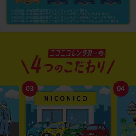
03
04