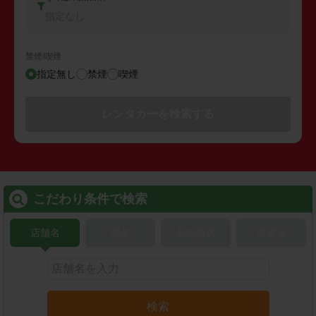
指定なし
禁煙/喫煙
指定無し
禁煙
喫煙
レンタカーを検索する
こだわり条件で検索
店舗名
駅名
新幹線名
空港名
検索