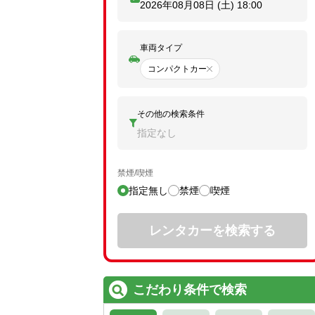
2026年08月08日 (土)
18:00
車両タイプ
コンパクトカー
その他の検索条件
指定なし
禁煙/喫煙
指定無し
禁煙
喫煙
レンタカーを検索する
こだわり条件で検索