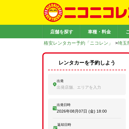
店舗を探す
車種・料金
格安レンタカー予約「ニコレン」
>
埼玉
レンタカーを予約しよう
出発
出発店舗、エリアを入力
出発日時
2026年08月07日 (金)
18:00
返却日時