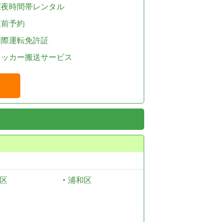
深夜時間帯レンタル
直前予約
国際運転免許証
レッカー搬送サービス
区
・
浦和区