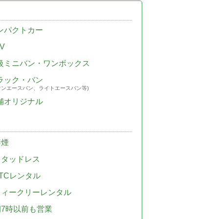
ンパクトカー
V
級ミニバン・ワンボックス
ラック・バン
ウンエースバン、ライトエースバン等)
舗オリジナル
禁煙
スタッドレス
TCレンタル
ウィークリーレンタル
朝7時以前も営業