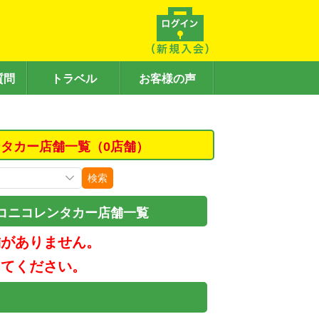
質問
トラベル
お客様の声
タカー店舗一覧（0店舗）
検索
コニコレンタカー店舗一覧
舗がありません。
してください。