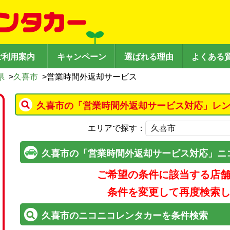
ご利用案内
キャンペーン
選ばれる理由
よくある
県
>
久喜市
>
営業時間外返却サービス
久喜市の「営業時間外返却サービス対応」レン
エリアで探す：
久喜市の「営業時間外返却サービス対応」ニ
ご希望の条件に該当する店
条件を変更して再度検索
久喜市のニコニコレンタカーを条件検索