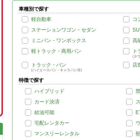
車種別で探す
軽自動車
コ
ステーションワゴン・セダン
SU
ミニバン・ワンボックス
高
軽トラック・商用バン
ト
(タ
トラック・バン
店
(ハイエースバン・キャラバン等)
特徴で探す
ハイブリッド
カード決済
給油可能
E
宅配レンタカー
マンスリーレンタル