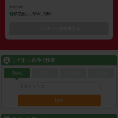
禁煙/喫煙
指定無し
禁煙
喫煙
レンタカーを検索する
こだわり条件で検索
店舗名
駅名
新幹線名
空港名
検索