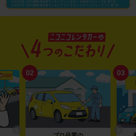
02
03
プロ品質の