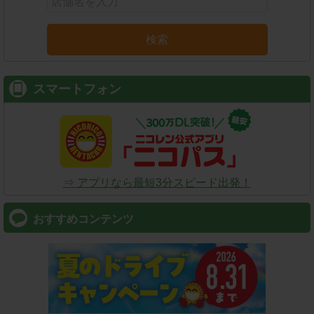
検索
スマートフォン
⇒ アプリなら最短3分スピード出発！
おすすめコンテンツ