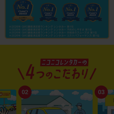
02
03