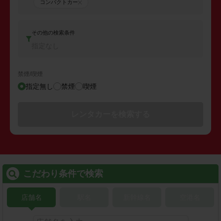
コンパクトカー
その他の検索条件
指定なし
禁煙/喫煙
指定無し
禁煙
喫煙
レンタカーを検索する
こだわり条件で検索
店舗名
駅名
新幹線名
空港名