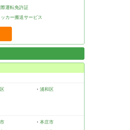
国際運転免許証
レッカー搬送サービス
区
・
浦和区
市
・
本庄市