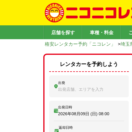
店舗を探す
車種・料金
格安レンタカー予約「ニコレン」
>
埼玉
レンタカーを予約しよう
出発
出発店舗、エリアを入力
出発日時
2026年08月09日 (日)
08:00
返却日時