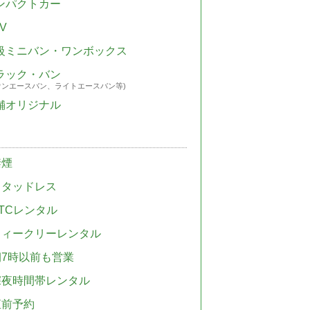
ンパクトカー
V
級ミニバン・ワンボックス
ラック・バン
ウンエースバン、ライトエースバン等)
舗オリジナル
禁煙
スタッドレス
TCレンタル
ウィークリーレンタル
朝7時以前も営業
深夜時間帯レンタル
直前予約