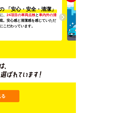
の
「安心・安全・清潔」
に、
24項目の車両点検
と
車内外の清
底。安心感と清潔感を感じていただ
にこだわっています。
見る