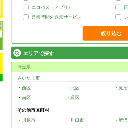
ニコパス（アプリ）
営業時間外返却サービス
絞り込む
エリアで探す
埼玉県
さいたま市
・
西区
・
北区
・
見沼
・
南区
・
緑区
その他市区町村
・
川越市
・
川口市
・
所沢