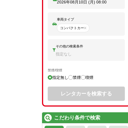
2026年08月10日 (月)
08:00
車両タイプ
コンパクトカー
その他の検索条件
指定なし
禁煙/喫煙
指定無し
禁煙
喫煙
レンタカーを検索する
こだわり条件で検索