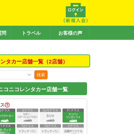
質問
トラベル
お客様の声
ンタカー店舗一覧（2店舗）
検索
ニコニコレンタカー店舗一覧
ス