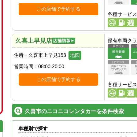
この店舗で予約する
各種サービス
久喜上早見店
保有車両クラ
住所：
久喜市上早見153
地図
営業時間：
08:00-20:00
この店舗で予約する
各種サービス
久喜市のニコニコレンタカーを条件検索
車種別で探す