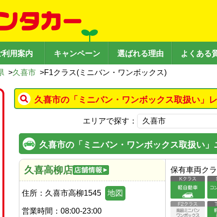
ご利用案内
キャンペーン
選ばれる理由
よくある
県
>
久喜市
>
F1クラス(ミニバン・ワンボックス)
久喜市の「ミニバン・ワンボックス取扱い」レ
エリアで探す：
久喜市の「ミニバン・ワンボックス取扱い」
久喜高柳店
保有車両クラ
住所：
久喜市高柳1545
地図
営業時間：
08:00-23:00