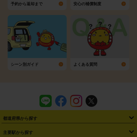
予約から返却まで
安心の補償制度
シーン別ガイド
よくある質問
都道府県から探す
・
北海道
・
青森県
・
岩手県
・
宮城県
・
秋田県
・
山形県
主要駅から探す