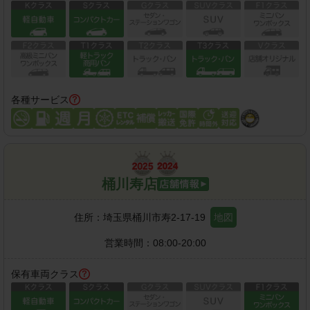
各種サービス
桶川寿店
住所：
埼玉県桶川市寿2-17-19
地図
営業時間：
08:00-20:00
保有車両クラス