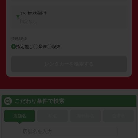
その他の検索条件
指定なし
禁煙/喫煙
指定無し
禁煙
喫煙
レンタカーを検索する
こだわり条件で検索
店舗名
駅名
新幹線名
空港名