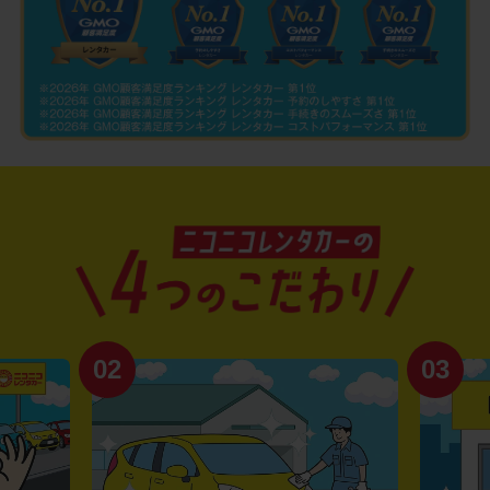
02
03