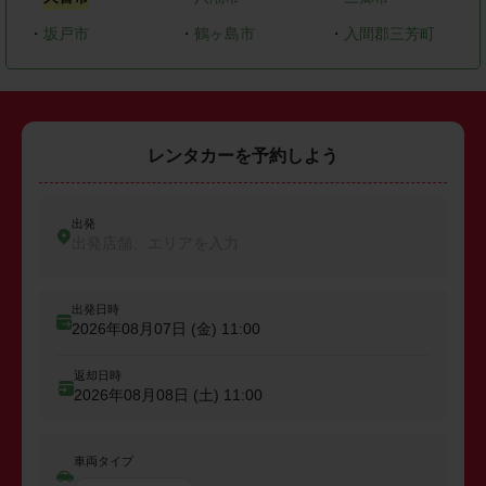
・
坂戸市
・
鶴ヶ島市
・
入間郡三芳町
レンタカーを予約しよう
出発
出発店舗、エリアを入力
出発日時
2026年08月07日 (金)
11:00
返却日時
2026年08月08日 (土)
11:00
車両タイプ