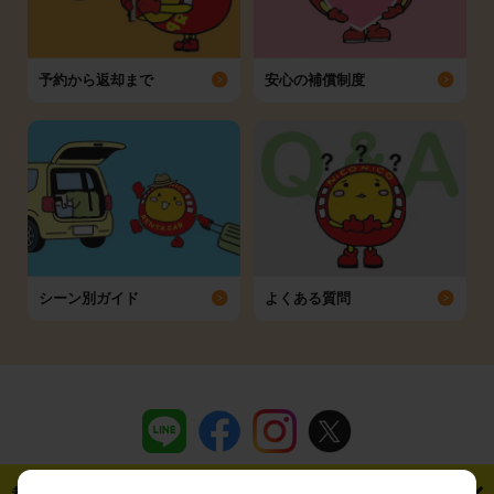
予約から返却まで
安心の補償制度
シーン別ガイド
よくある質問
都道府県から探す