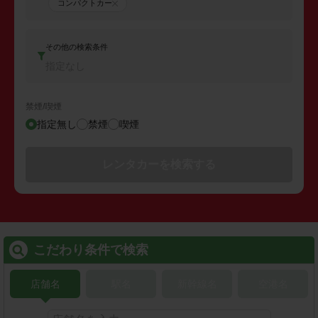
コンパクトカー
その他の検索条件
指定なし
禁煙/喫煙
指定無し
禁煙
喫煙
レンタカーを検索する
こだわり条件で検索
店舗名
駅名
新幹線名
空港名