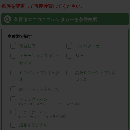
条件を変更して再度検索してください。
久喜市のニコニコレンタカーを条件検索
車種別で探す
軽自動車
コンパクトカー
ステーションワゴン・
SUV
セダン
ミニバン・ワンボック
高級ミニバン・ワンボ
ス
ックス
軽トラック・商用バン
トラック・バン
(タウンエースバン、ライトエースバン等)
トラック・バン
(ハイエースバン・キャラバン等)
店舗オリジナル