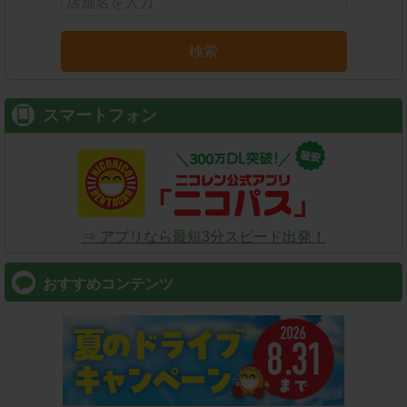
検索
スマートフォン
⇒ アプリなら最短3分スピード出発！
おすすめコンテンツ