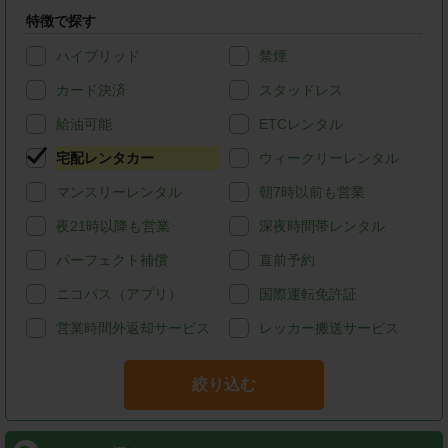
特徴で探す
ハイブリッド
禁煙
カード決済
スタッドレス
給油可能
ETCレンタル
宅配レンタカー
ウィークリーレンタル
マンスリーレンタル
朝7時以前も営業
夜21時以降も営業
深夜時間帯レンタル
パーフェクト補償
直前予約
ニコパス（アプリ）
国際運転免許証
営業時間外返却サービス
レッカー搬送サービス
絞り込む