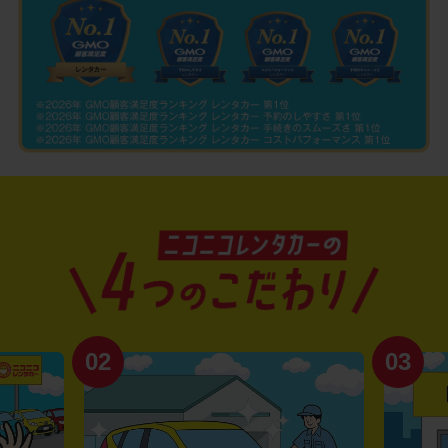
02
03