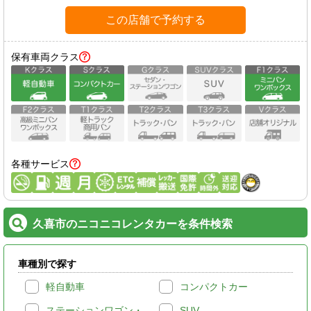
この店舗で予約する
保有車両クラス
各種サービス
久喜市のニコニコレンタカーを条件検索
車種別で探す
軽自動車
コンパクトカー
ステーションワゴン・
SUV