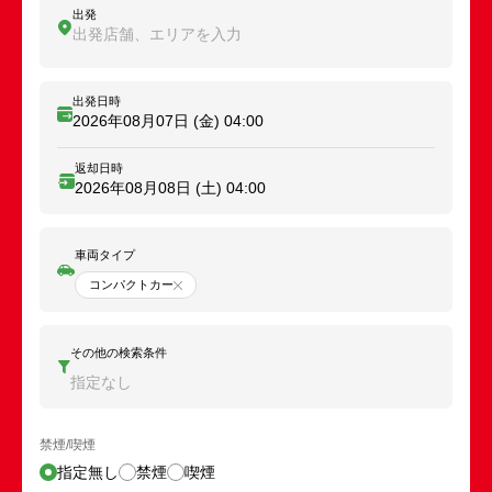
出発
出発店舗、エリアを入力
出発日時
2026年08月07日 (金)
04:00
返却日時
2026年08月08日 (土)
04:00
車両タイプ
コンパクトカー
その他の検索条件
指定なし
禁煙/喫煙
指定無し
禁煙
喫煙