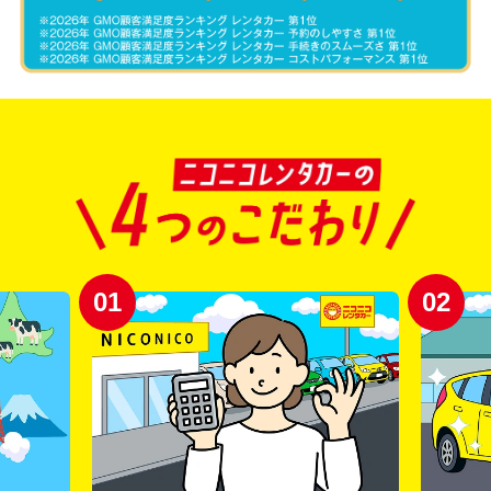
01
02