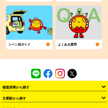
シーン別ガイド
よくある質問
都道府県から探す
・
北海道
・
青森県
・
岩手県
・
宮城県
・
秋田県
・
山形県
主要駅から探す
・
福島県
・
東京都
・
神奈川県
・
埼玉県
・
千葉県
・
茨城県
・
札幌駅
・
仙台駅
・
新宿駅
・
池袋駅
・
渋谷駅
・
東京駅