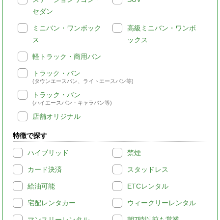
セダン
ミニバン・ワンボック
高級ミニバン・ワンボ
ス
ックス
軽トラック・商用バン
トラック・バン
(タウンエースバン、ライトエースバン等)
トラック・バン
(ハイエースバン・キャラバン等)
店舗オリジナル
特徴で探す
ハイブリッド
禁煙
カード決済
スタッドレス
給油可能
ETCレンタル
宅配レンタカー
ウィークリーレンタル
マンスリーレンタル
朝7時以前も営業