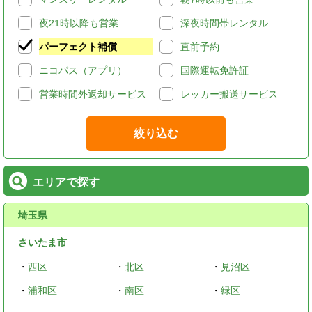
夜21時以降も営業
深夜時間帯レンタル
パーフェクト補償
直前予約
ニコパス（アプリ）
国際運転免許証
営業時間外返却サービス
レッカー搬送サービス
絞り込む
エリアで探す
埼玉県
さいたま市
・
西区
・
北区
・
見沼区
・
浦和区
・
南区
・
緑区