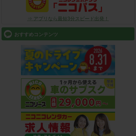
⇒ アプリなら最短3分スピード出発！
おすすめコンテンツ