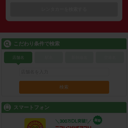
レンタカーを検索する
こだわり条件で検索
店舗名
駅名
新幹線名
空港名
検索
スマートフォン