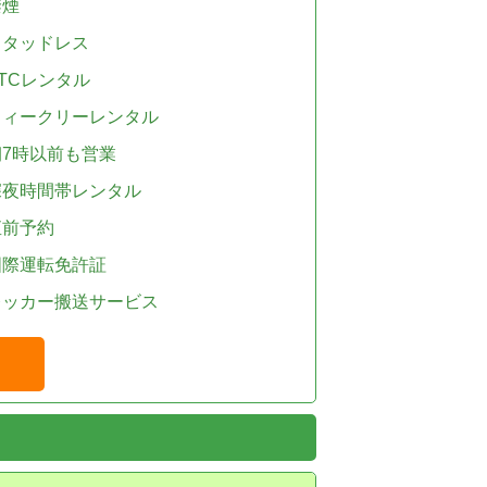
禁煙
スタッドレス
TCレンタル
ウィークリーレンタル
朝7時以前も営業
深夜時間帯レンタル
直前予約
国際運転免許証
レッカー搬送サービス