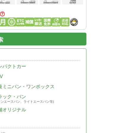
索
ンパクトカー
V
級ミニバン・ワンボックス
ラック・バン
ウンエースバン、ライトエースバン等)
舗オリジナル