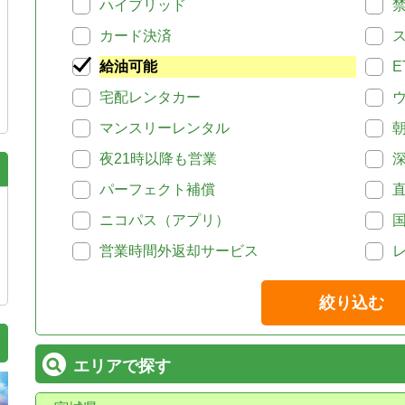
ハイブリッド
カード決済
給油可能
E
宅配レンタカー
マンスリーレンタル
夜21時以降も営業
パーフェクト補償
ニコパス（アプリ）
営業時間外返却サービス
絞り込む
エリアで探す