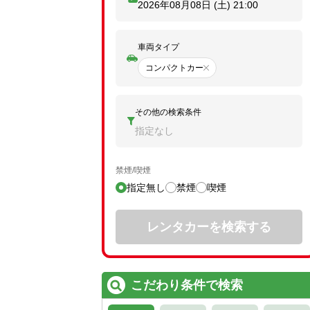
2026年08月08日 (土)
21:00
車両タイプ
コンパクトカー
その他の検索条件
指定なし
禁煙/喫煙
指定無し
禁煙
喫煙
レンタカーを検索する
こだわり条件で検索