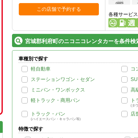
この店舗で予約する
各種サービス
宮城郡利府町のニコニコレンタカーを条件検
車種別で探す
軽自動車
コ
ステーションワゴン・セダン
SU
ミニバン・ワンボックス
高
軽トラック・商用バン
ト
(タ
トラック・バン
店
(ハイエースバン・キャラバン等)
特徴で探す