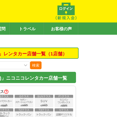
質問
トラベル
お客様の声
」レンタカー店舗一覧（1店舗）
検索
)」ニコニコレンタカー店舗一覧
ス