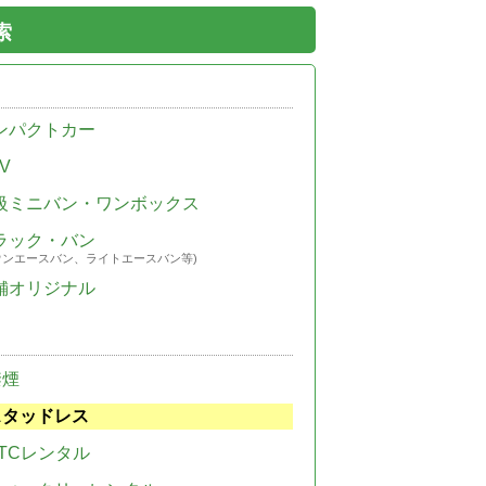
索
ンパクトカー
V
級ミニバン・ワンボックス
ラック・バン
ウンエースバン、ライトエースバン等)
舗オリジナル
禁煙
スタッドレス
TCレンタル