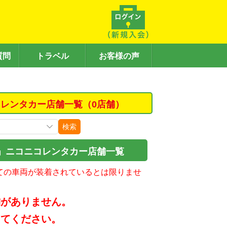
質問
トラベル
お客様の声
レンタカー店舗一覧（0店舗）
検索
」ニコニコレンタカー店舗一覧
ての車両が装着されているとは限りませ
舗がありません。
してください。