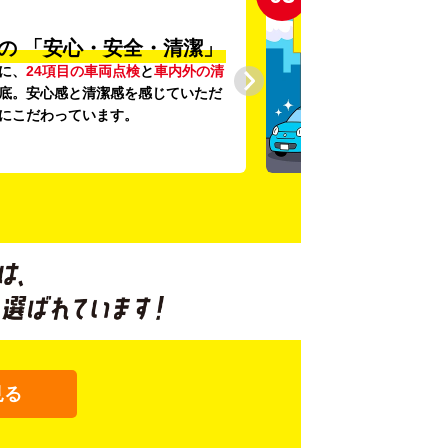
の
「安心・安全・清潔」
に、
24項目の車両点検
と
車内外の清
底。安心感と清潔感を感じていただ
にこだわっています。
見る