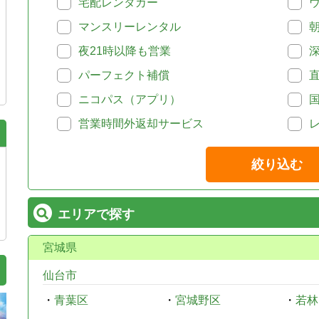
宅配レンタカー
マンスリーレンタル
夜21時以降も営業
パーフェクト補償
ニコパス（アプリ）
営業時間外返却サービス
絞り込む
エリアで探す
宮城県
仙台市
・
青葉区
・
宮城野区
・
若林