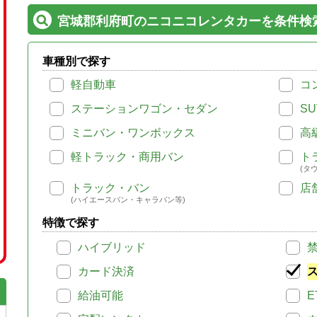
宮城郡利府町のニコニコレンタカーを条件検
車種別で探す
軽自動車
コ
ステーションワゴン・セダン
SU
ミニバン・ワンボックス
高
軽トラック・商用バン
ト
(タ
トラック・バン
店
(ハイエースバン・キャラバン等)
特徴で探す
ハイブリッド
カード決済
給油可能
E