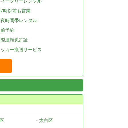
ウィークリーレンタル
朝7時以前も営業
深夜時間帯レンタル
直前予約
国際運転免許証
レッカー搬送サービス
区
・
太白区