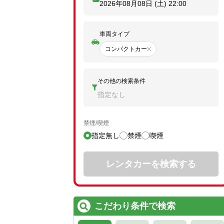
2026年08月08日 (土)
22:00
車両タイプ
コンパクトカー
その他の検索条件
指定なし
禁煙/喫煙
指定無し
禁煙
喫煙
レンタカーを検索する
こだわり条件で検索