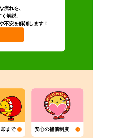
な流れを、
すく解説。
や不安を解消します！
返却まで
安心の補償制度