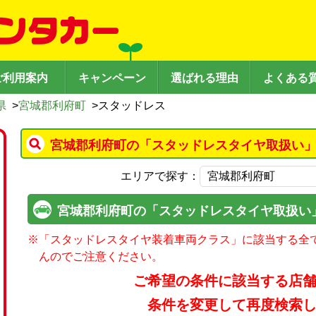
ご利用案内
キャンペーン
選ばれる理由
よくある
県
>
宮城郡利府町
>
スタッドレス
宮城郡利府町の「スタッドレスタイヤ取扱い」
エリアで探す：
宮城郡利府町の「スタッドレスタイヤ取扱い
※
「スタッドレスタイヤ装着車両クラス」に該当する全
んのでご注意ください。
ご希望の条件に該当する店
条件を変更して再度検索