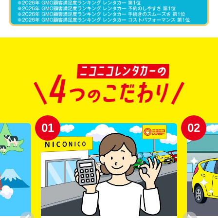
01
02