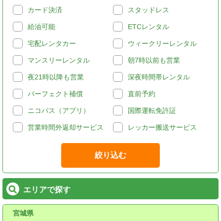
カード決済
スタッドレス
給油可能
ETCレンタル
宅配レンタカー
ウィークリーレンタル
マンスリーレンタル
朝7時以前も営業
夜21時以降も営業
深夜時間帯レンタル
パーフェクト補償
直前予約
ニコパス（アプリ）
国際運転免許証
営業時間外返却サービス
レッカー搬送サービス
絞り込む
エリアで探す
宮城県