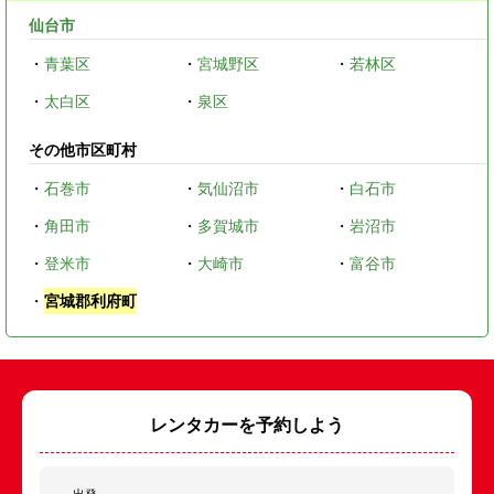
仙台市
・
青葉区
・
宮城野区
・
若林区
・
太白区
・
泉区
その他市区町村
・
石巻市
・
気仙沼市
・
白石市
・
角田市
・
多賀城市
・
岩沼市
・
登米市
・
大崎市
・
富谷市
・
宮城郡利府町
レンタカーを予約しよう