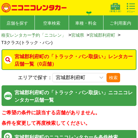
店舗を探す
空車検索
車種・料金
ご利用案内
>
>
>
格安レンタカー予約「ニコレン」
宮城県
宮城郡利府町
T3クラス(トラック・バン)
宮城郡利府町の「トラック・バン取扱い」レンタカー
店舗一覧（0店舗）
エリアで探す：
検索
宮城郡利府町の「トラック・バン取扱い」ニコニコレ
ンタカー店舗一覧
ご希望の条件に該当する店舗がありません。
条件を変更して再度検索してください。
宮城郡利府町のニコニコレンタカーを条件検索