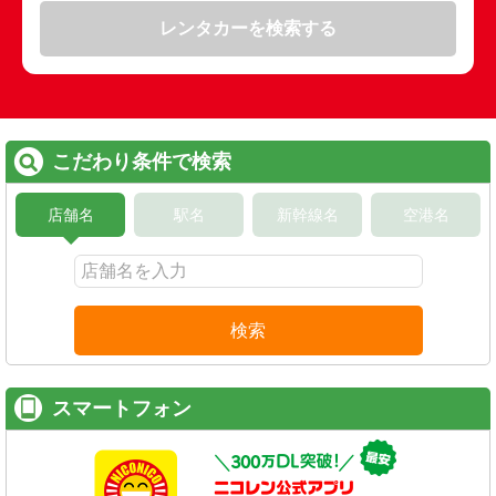
レンタカーを検索する
こだわり条件で検索
店舗名
駅名
新幹線名
空港名
検索
スマートフォン