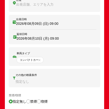
出発
出発店舗、エリアを入力
出発日時
2026年08月09日 (日)
09:00
返却日時
2026年08月10日 (月)
09:00
車両タイプ
コンパクトカー
その他の検索条件
指定なし
禁煙/喫煙
指定無し
禁煙
喫煙