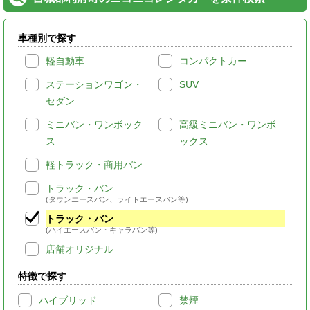
車種別で探す
軽自動車
コンパクトカー
ステーションワゴン・
SUV
セダン
ミニバン・ワンボック
高級ミニバン・ワンボ
ス
ックス
軽トラック・商用バン
トラック・バン
(タウンエースバン、ライトエースバン等)
トラック・バン
(ハイエースバン・キャラバン等)
店舗オリジナル
特徴で探す
ハイブリッド
禁煙