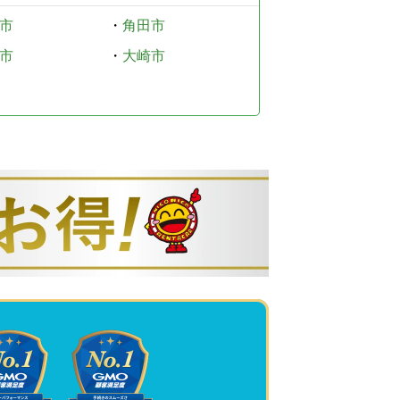
市
・
角田市
市
・
大崎市