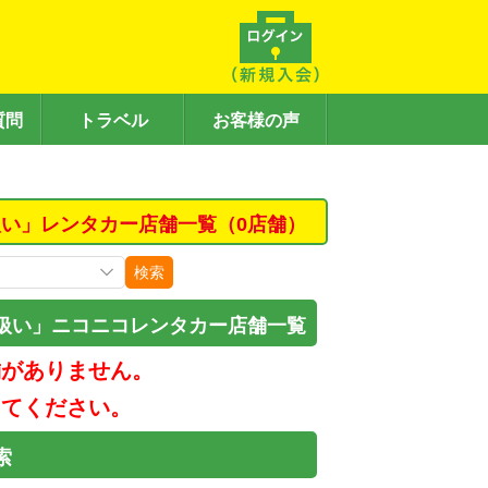
質問
トラベル
お客様の声
い」レンタカー店舗一覧（0店舗）
検索
扱い」ニコニコレンタカー店舗一覧
舗がありません。
してください。
索