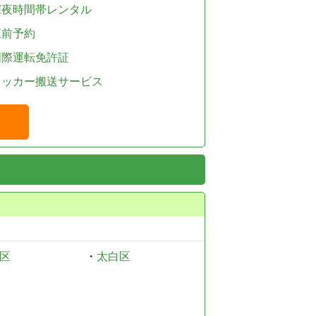
深夜時間帯レンタル
直前予約
国際運転免許証
レッカー搬送サービス
区
・
太白区