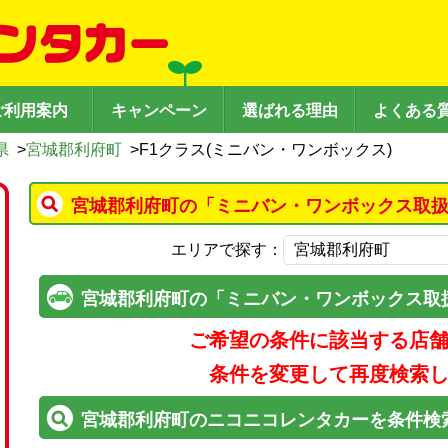
ご利用案内
キャンペーン
選ばれる理由
よくある
県
>
宮城郡利府町
>
F1クラス(ミニバン・ワンボックス)
宮城郡利府町の「ミニバン・ワンボックス取扱
エリアで探す：
宮城郡利府町の「ミニバン・ワンボックス取
ご希望の条件に該当する店
条件を変更して再度検索
宮城郡利府町のニコニコレンタカーを条件検