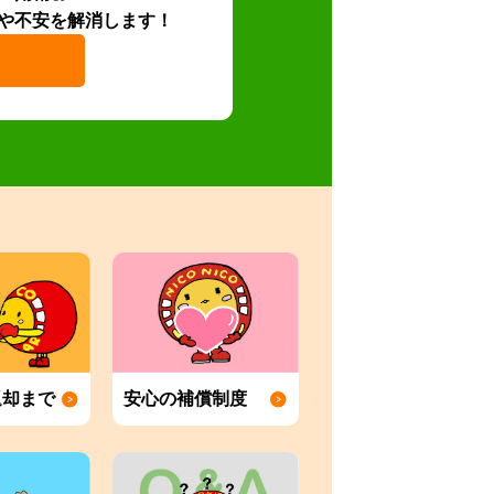
や不安を解消します！
返却まで
安心の補償制度