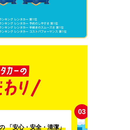
03
の
「安心・安全・清潔」