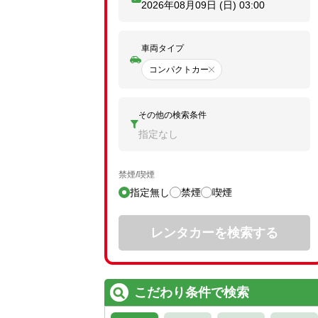
2026年08月09日 (日)
03:00
車両タイプ
コンパクトカー
その他の検索条件
指定なし
禁煙/喫煙
指定無し
禁煙
喫煙
レンタカーを検索する
こだわり条件で検索