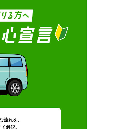
な流れを、
すく解説。