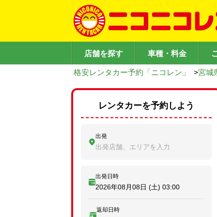
店舗を探す
車種・料金
格安レンタカー予約「ニコレン」
>
宮城
レンタカーを予約しよう
出発
出発店舗、エリアを入力
出発日時
2026年08月08日 (土)
03:00
返却日時