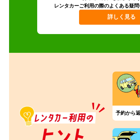
レンタカーご利用の際のよくある疑問
詳しく見る
予約から