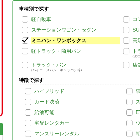
車種別で探す
軽自動車
コ
ステーションワゴン・セダン
SU
ミニバン・ワンボックス
高
軽トラック・商用バン
ト
(タ
トラック・バン
店
(ハイエースバン・キャラバン等)
特徴で探す
ハイブリッド
カード決済
給油可能
E
宅配レンタカー
マンスリーレンタル