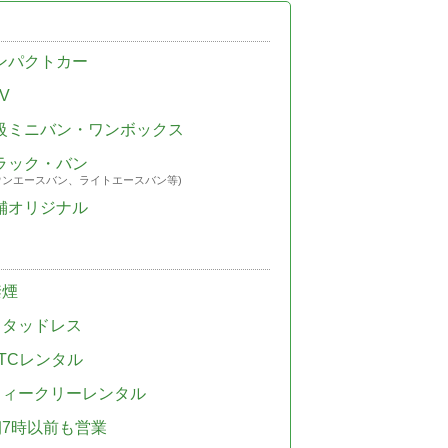
ンパクトカー
V
級ミニバン・ワンボックス
ラック・バン
ウンエースバン、ライトエースバン等)
舗オリジナル
禁煙
スタッドレス
TCレンタル
ウィークリーレンタル
朝7時以前も営業