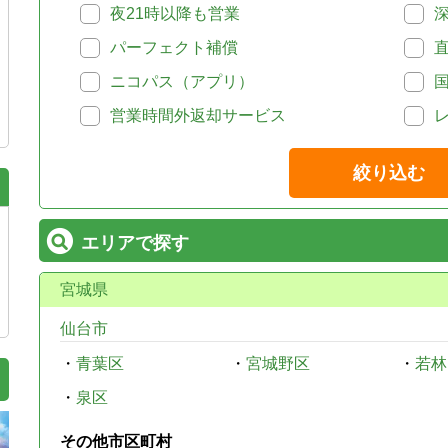
夜21時以降も営業
パーフェクト補償
ニコパス（アプリ）
営業時間外返却サービス
絞り込む
エリアで探す
宮城県
仙台市
・
青葉区
・
宮城野区
・
若林
・
泉区
その他市区町村