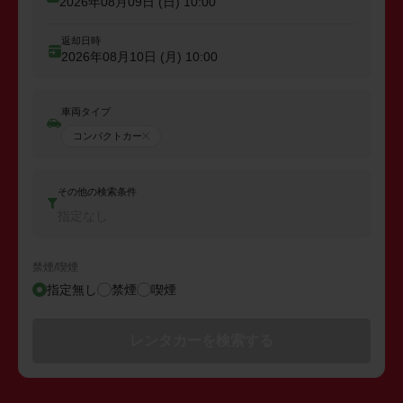
2026年08月09日 (日)
10:00
返却日時
2026年08月10日 (月)
10:00
車両タイプ
コンパクトカー
その他の検索条件
指定なし
禁煙/喫煙
指定無し
禁煙
喫煙
レンタカーを検索する