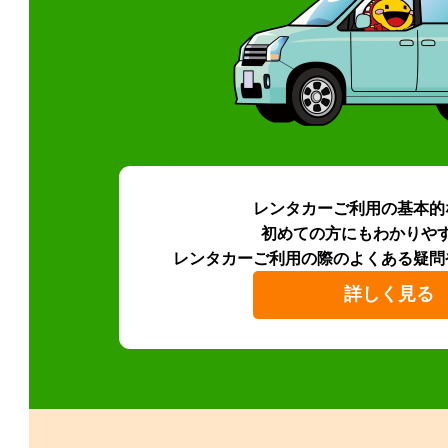
レンタカーご利用の基本的
初めての方にもわかりや
レンタカーご利用の際のよくある疑問
詳しく見る