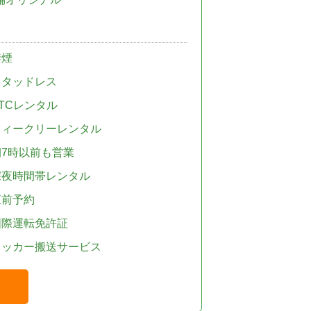
禁煙
スタッドレス
TCレンタル
ウィークリーレンタル
朝7時以前も営業
深夜時間帯レンタル
直前予約
国際運転免許証
レッカー搬送サービス