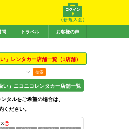
質問
トラベル
お客様の声
い」レンタカー店舗一覧（1店舗）
検索
扱い」ニコニコレンタカー店舗一覧
レンタルをご希望の場合は、
約ください。
ス