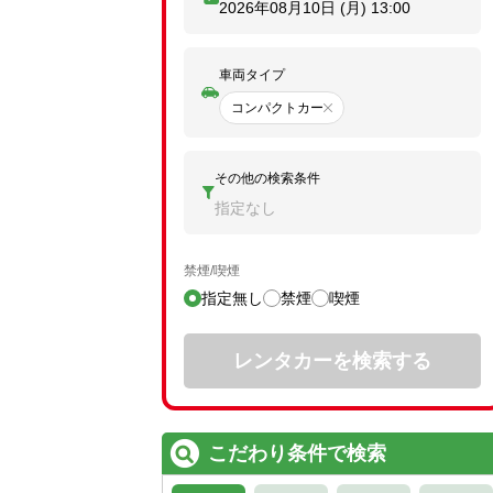
2026年08月10日 (月)
13:00
車両タイプ
コンパクトカー
その他の検索条件
指定なし
禁煙/喫煙
指定無し
禁煙
喫煙
レンタカーを検索する
こだわり条件で検索