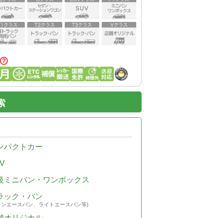
索
ンパクトカー
V
級ミニバン・ワンボックス
ラック・バン
ウンエースバン、ライトエースバン等)
舗オリジナル