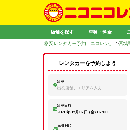
店舗を探す
車種・料金
格安レンタカー予約「ニコレン」
>
宮城
レンタカーを予約しよう
出発
出発店舗、エリアを入力
出発日時
2026年08月07日 (金)
07:00
返却日時