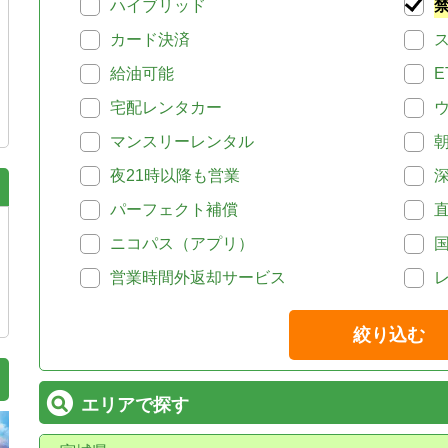
ハイブリッド
カード決済
給油可能
E
宅配レンタカー
マンスリーレンタル
夜21時以降も営業
パーフェクト補償
ニコパス（アプリ）
営業時間外返却サービス
絞り込む
エリアで探す