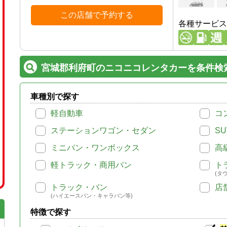
この店舗で予約する
各種サービス
宮城郡利府町のニコニコレンタカーを条件検
車種別で探す
軽自動車
コ
ステーションワゴン・セダン
SU
ミニバン・ワンボックス
高
軽トラック・商用バン
ト
(タ
トラック・バン
店
(ハイエースバン・キャラバン等)
特徴で探す