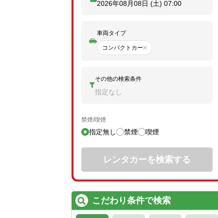
2026年08月08日 (土)
07:00
車両タイプ
コンパクトカー
その他の検索条件
指定なし
禁煙/喫煙
指定無し
禁煙
喫煙
レンタカーを検索する
こだわり条件で検索