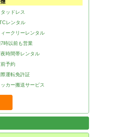
禁煙
スタッドレス
TCレンタル
ウィークリーレンタル
朝7時以前も営業
深夜時間帯レンタル
直前予約
国際運転免許証
レッカー搬送サービス