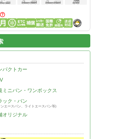
索
ンパクトカー
V
級ミニバン・ワンボックス
ラック・バン
ウンエースバン、ライトエースバン等)
舗オリジナル