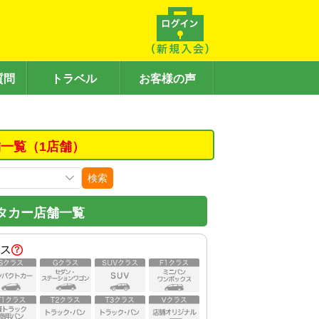
質問
トラベル
お客様の声
一覧（1店舗）
検索
タカー店舗一覧
ス