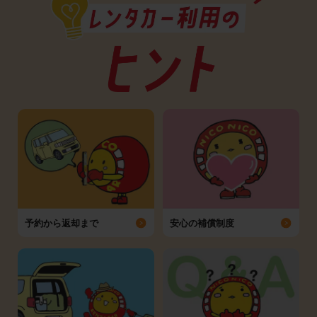
予約から返却まで
安心の補償制度