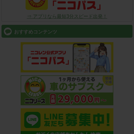
⇒ アプリなら最短3分スピード出発！
おすすめコンテンツ