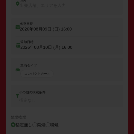
出発
出発店舗、エリアを入力
出発日時
2026年08月09日 (日)
16:00
返却日時
2026年08月10日 (月)
16:00
車両タイプ
コンパクトカー
その他の検索条件
指定なし
禁煙/喫煙
指定無し
禁煙
喫煙