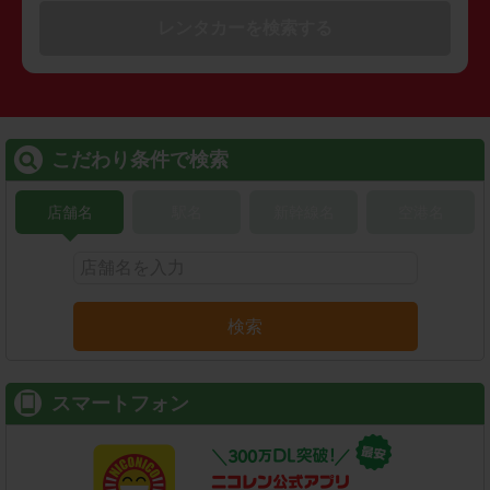
レンタカーを検索する
こだわり条件で検索
店舗名
駅名
新幹線名
空港名
検索
スマートフォン